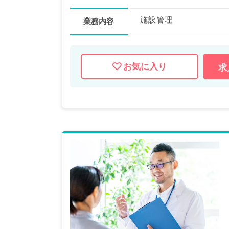
施設管理
業務内容
お気に入り
求