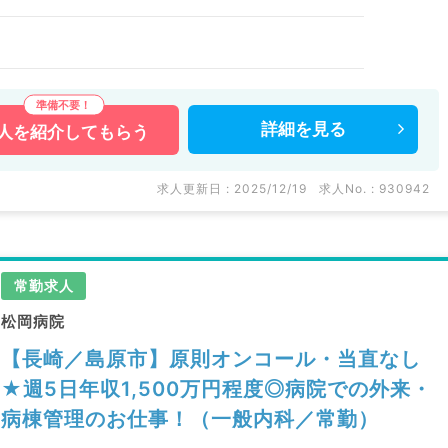
詳細を
見る
人を
紹介してもらう
求人更新日 : 2025/12/19
求人No. : 930942
常勤求人
松岡病院
【長崎／島原市】原則オンコール・当直なし
★週5日年収1,500万円程度◎病院での外来・
病棟管理のお仕事！（一般内科／常勤）