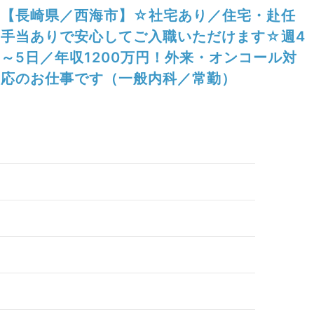
【長崎県／西海市】☆社宅あり／住宅・赴任
手当ありで安心してご入職いただけます☆週4
～5日／年収1200万円！外来・オンコール対
応のお仕事です（一般内科／常勤）