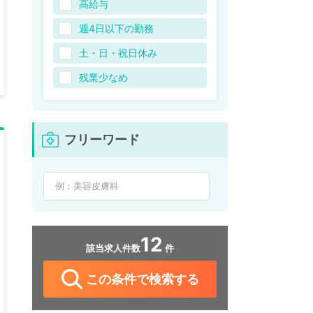
高給与
週4日以下の勤務
土・日・祝日休み
残業少なめ
フリーワード
12
該当求人件数
件
この条件で検索する