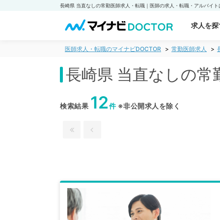
求人を探
医師求人・転職のマイナビDOCTOR
常勤医師求人
長崎県 当直なしの常
12
検索結果
件
※非公開求人を除く