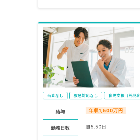
当直なし
救急対応なし
育児支援（託児
年収1,500万円
給与
週5.50日
勤務日数