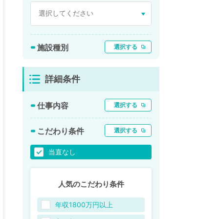
施設種別
選択する
詳細条件
仕事内容
選択する
こだわり条件
選択する
当直なし
人気のこだわり条件
年収1800万円以上