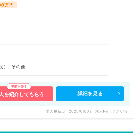
500万円
設）, その他
詳細を
見る
人を
紹介してもらう
求人更新日 : 2026/06/02
求人No. : 731642