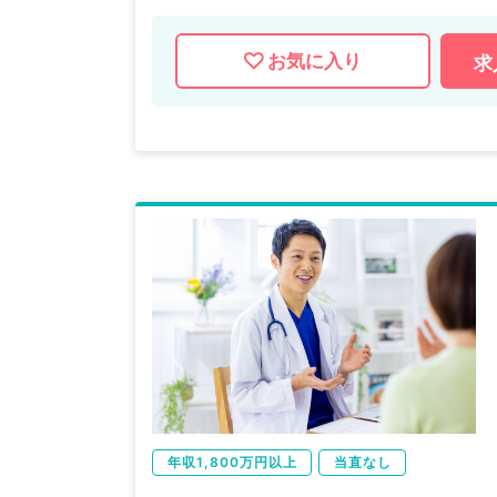
お気に入り
求
年収1,800万円以上
当直なし