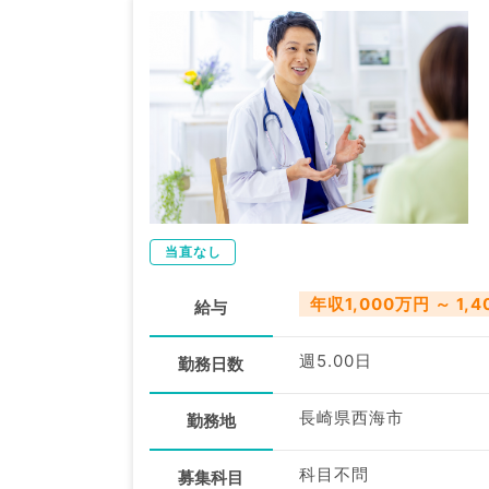
当直なし
年収1,000万円 ～ 1,
給与
週5.00日
勤務日数
長崎県西海市
勤務地
科目不問
募集科目