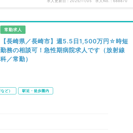
求人更新日 : 2025/11/05
求人No. : 688870
常勤求人
【長崎県／長崎市】週5.5日1,500万円☆時短
勤務の相談可！急性期病院求人です（放射線
科／常勤）
所など）
駅近・徒歩圏内