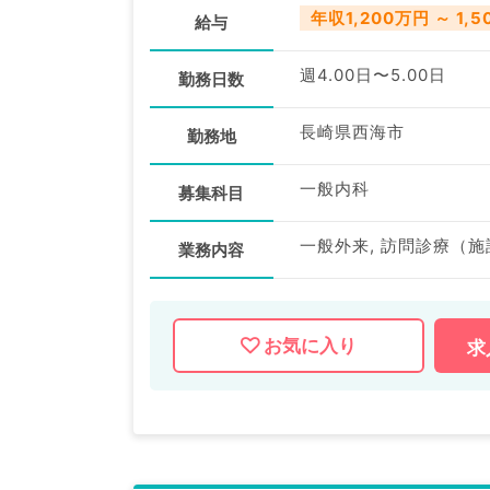
年収1,200万円 ～ 1,
給与
週4.00日〜5.00日
勤務日数
長崎県西海市
勤務地
一般内科
募集科目
一般外来, 訪問診療（施
業務内容
お気に入り
求