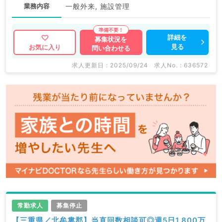
業務内容
一般外来, 施設管理
詳細を
募集状況を
見る
お気に入り
問い合わせる
求人更新日 : 2025/09/24
求人No. : 636572
常勤求人
募集停止
【三重県／北牟婁郡】当直回数相談可◎週5日1,800万