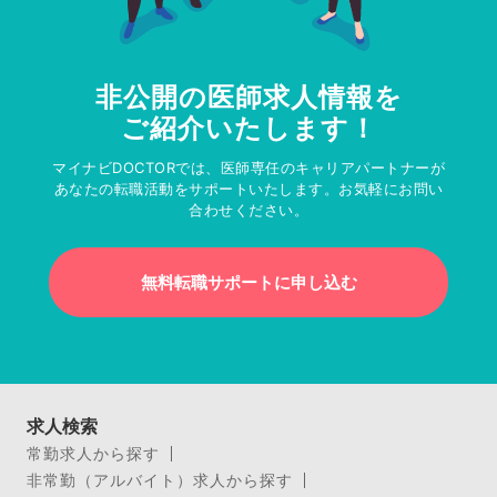
非公開の医師求人情報を
ご紹介いたします！
マイナビDOCTORでは、医師専任のキャリアパートナーが
あなたの転職活動をサポートいたします。お気軽にお問い
合わせください。
無料転職サポートに申し込む
求人検索
常勤求人から探す
非常勤（アルバイト）求人から探す