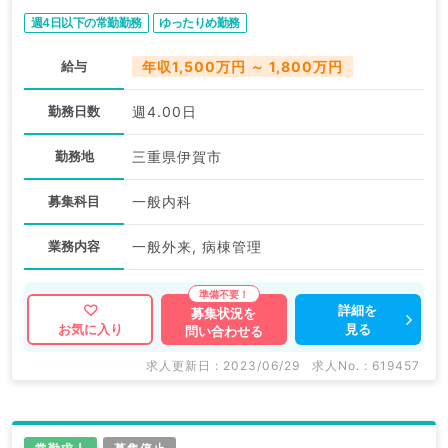
週4日以下の常勤勤務
ゆったりめ勤務
給与
年収1,500万円 ～ 1,800万円
勤務日数
週4.00日
勤務地
三重県伊賀市
募集科目
一般内科
業務内容
一般外来, 病棟管理
詳細を
募集状況を
見る
お気に入り
問い合わせる
求人更新日 : 2023/06/29
求人No. : 619457