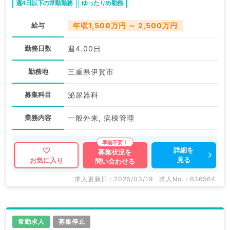
週4日以下の常勤勤務
ゆったりめ勤務
給与
年収1,500万円 ～ 2,500万円
勤務日数
週4.00日
勤務地
三重県伊賀市
募集科目
泌尿器科
業務内容
一般外来, 病棟管理
詳細を
募集状況を
見る
お気に入り
問い合わせる
求人更新日 : 2025/03/19
求人No. : 636564
常勤求人
募集停止