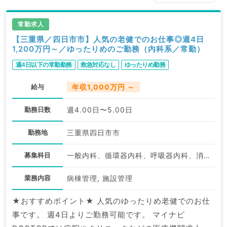
常勤求人
【三重県／四日市市】人気の老健でのお仕事◎週4日
1,200万円～／ゆったりめのご勤務（内科系／常勤）
週4日以下の常勤勤務
救急対応なし
ゆったりめ勤務
給与
年収1,000万円 ～
勤務日数
週4.00日〜5.00日
勤務地
三重県四日市市
募集科目
一般内科、循環器内科、呼吸器内科、消化器内科、内分泌・代謝内科
業務内容
病棟管理, 施設管理
★おすすめポイント★ 人気のゆったりめ老健でのお仕
事です。 週4日よりご勤務可能です。 マイナビ