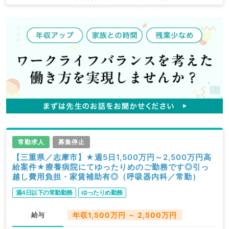
常勤求人
募集停止
【三重県／志摩市】★週5日1,500万円～2,500万円高
給案件★療養病院にてゆったりめのご勤務です◎引っ
越し費用負担・家賃補助有◎（呼吸器内科／常勤）
週4日以下の常勤勤務
ゆったりめ勤務
給与
年収1,500万円 ～ 2,500万円