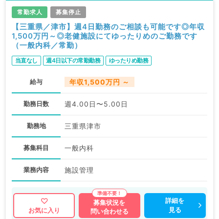
常勤求人
募集停止
【三重県／津市】週4日勤務のご相談も可能です◎年収
1,500万円～◎老健施設にてゆったりめのご勤務です
（一般内科／常勤）
当直なし
週4日以下の常勤勤務
ゆったりめ勤務
給与
年収1,500万円 ～
勤務日数
週4.00日〜5.00日
勤務地
三重県津市
募集科目
一般内科
業務内容
施設管理
詳細を
募集状況を
見る
お気に入り
問い合わせる