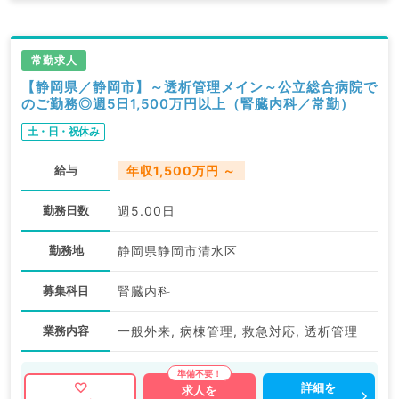
常勤求人
【静岡県／静岡市】～透析管理メイン～公立総合病院で
のご勤務◎週5日1,500万円以上（腎臓内科／常勤）
土・日・祝休み
給与
年収1,500万円 ～
勤務日数
週5.00日
勤務地
静岡県静岡市清水区
募集科目
腎臓内科
業務内容
一般外来, 病棟管理, 救急対応, 透析管理
詳細を
求人を