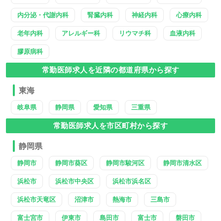
内分泌・代謝内科
腎臓内科
神経内科
心療内科
老年内科
アレルギー科
リウマチ科
血液内科
膠原病科
常勤医師求人を近隣の都道府県から探す
東海
岐阜県
静岡県
愛知県
三重県
常勤医師求人を市区町村から探す
静岡県
静岡市
静岡市葵区
静岡市駿河区
静岡市清水区
浜松市
浜松市中央区
浜松市浜名区
浜松市天竜区
沼津市
熱海市
三島市
富士宮市
伊東市
島田市
富士市
磐田市