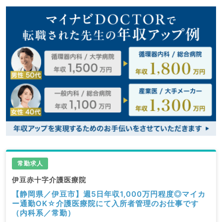
常勤求人
伊豆赤十字介護医療院
【静岡県／伊豆市】週5日年収1,000万円程度◎マイカ
ー通勤OK☆介護医療院にて入所者管理のお仕事です
（内科系／常勤）