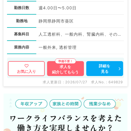
勤務日数
週4.00日〜5.00日
勤務地
静岡県静岡市葵区
募集科目
人工透析科、一般内科、腎臓内科、その他
業務内容
一般外来, 透析管理
詳細を
求人を
見る
お気に入り
紹介してもらう
求人更新日 : 2026/07/27
求人No. : 649829