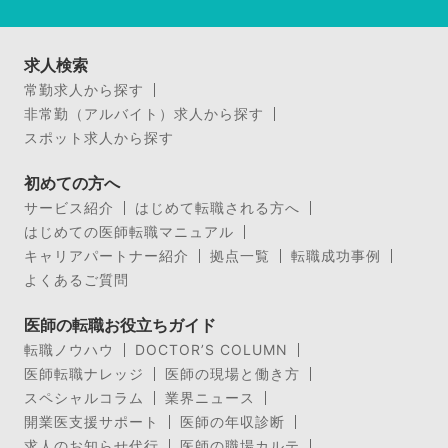
求人検索
常勤求人から探す
非常勤（アルバイト）求人から探す
スポット求人から探す
初めての方へ
サービス紹介
はじめて転職される方へ
はじめての医師転職マニュアル
キャリアパートナー紹介
拠点一覧
転職成功事例
よくあるご質問
医師の転職お役立ちガイド
転職ノウハウ
DOCTOR’S COLUMN
医師転職ナレッジ
医師の現場と働き方
スペシャルコラム
業界ニュース
開業医支援サポート
医師の年収診断
求人のお知らせ代行
医師の職場カルテ