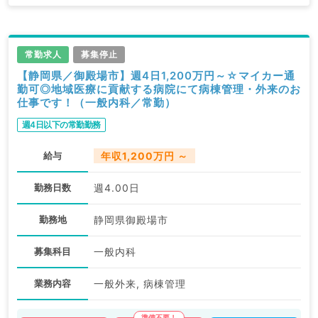
常勤求人
募集停止
【静岡県／御殿場市】週4日1,200万円～☆マイカー通
勤可◎地域医療に貢献する病院にて病棟管理・外来のお
仕事です！（一般内科／常勤）
週4日以下の常勤勤務
給与
年収1,200万円 ～
勤務日数
週4.00日
勤務地
静岡県御殿場市
募集科目
一般内科
業務内容
一般外来, 病棟管理