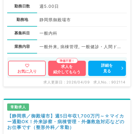
勤務日数
週5.00日
勤務地
静岡県御殿場市
募集科目
一般内科
業務内容
一般外来, 病棟管理, 一般健診・人間ドック
詳細を
求人を
見る
お気に入り
紹介してもらう
求人更新日 : 2026/04/09
求人No. : 902114
常勤求人
【静岡県／御殿場市】週5日年収1,700万円～☆マイカ
ー通勤OK！外来診察・病棟管理・外傷救急対応などの
お仕事です（整形外科／常勤）