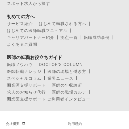
スポット求人から探す
初めての方へ
サービス紹介
はじめて転職される方へ
はじめての医師転職マニュアル
キャリアパートナー紹介
拠点一覧
転職成功事例
よくあるご質問
医師の転職お役立ちガイド
転職ノウハウ
DOCTOR’S COLUMN
医師転職ナレッジ
医師の現場と働き方
スペシャルコラム
業界ニュース
開業医支援サポート
医師の年収診断
求人のお知らせ代行
医師の職場カルテ
開業医支援サポート ご利用者インタビュー
会社概要
利用規約