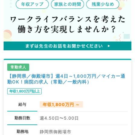
常勤求人
【静岡県／御殿場市】週4日～1,800万円／マイカー通
勤OK！病院の求人（常勤／一般内科）
年収1,800万円以上
給与
年収1,800万円 ～
勤務日数
週4.50日〜5.00日
勤務地
静岡県御殿場市