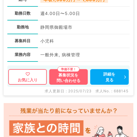
勤務日数
週4.00日〜5.00日
勤務地
静岡県御殿場市
募集科目
小児科
業務内容
一般外来, 病棟管理
詳細を
募集状況を
見る
お気に入り
問い合わせる
求人更新日 : 2025/07/23
求人No. : 688145