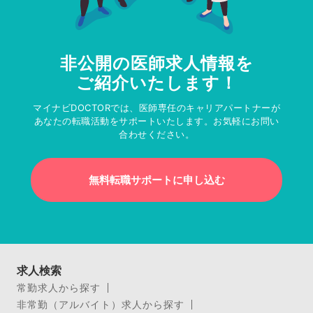
非公開の医師求人情報を
ご紹介いたします！
マイナビDOCTORでは、医師専任のキャリアパートナーが
あなたの転職活動をサポートいたします。お気軽にお問い
合わせください。
無料転職サポートに申し込む
求人検索
常勤求人から探す
非常勤（アルバイト）求人から探す