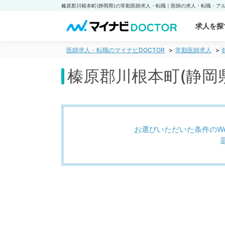
求人を探
医師求人・転職のマイナビDOCTOR
常勤医師求人
榛原郡川根本町(静岡
お選びいただいた条件のW