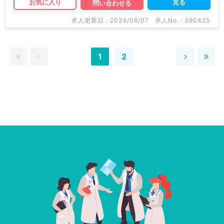
見る
お気に入り
問い合わせる
求人更新日 : 2024/06/07
求人No. : 590425
1
2