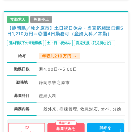
常勤求人
募集停止
【静岡県／牧之原市】土日祝日休み・当直応相談◎週5
日1,210万円～◎週4日勤務可（産婦人科／常勤）
週4日以下の常勤勤務
土・日・祝休み
育児支援（託児所など）
給与
年収1,210万円 ～
勤務日数
週4.00日〜5.00日
勤務地
静岡県牧之原市
募集科目
産婦人科
業務内容
一般外来, 病棟管理, 救急対応, オペ, 分娩
詳細を
募集状況を