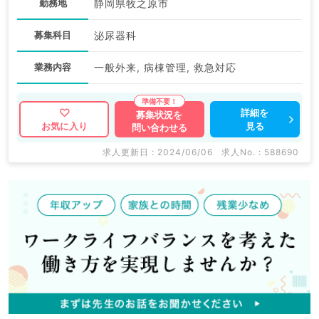
勤務地
静岡県牧之原市
募集科目
泌尿器科
業務内容
一般外来, 病棟管理, 救急対応
詳細を
募集状況を
見る
お気に入り
問い合わせる
求人更新日 : 2024/06/06
求人No. : 588690