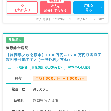
詳細を
求人を
見る
お気に入り
紹介してもらう
求人更新日 : 2026/06/10
求人No. : 673382
常勤求人
榛原総合病院
【静岡県／牧之原市】1300万円～1600万円◎当直回
数相談可能です♪（一般外科／常勤）
土・日・祝休み
育児支援（託児所など）
2027年4月入職可
給与
年収1,300万円 ～ 1,600万円
勤務日数
週5.00日
勤務地
静岡県牧之原市