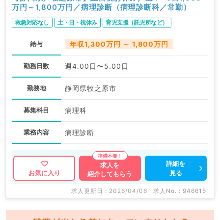
万円～1,800万円／病理診断（病理診断科／常勤）
救急対応なし
土・日・祝休み
育児支援（託児所など）
給与
年収1,300万円 ～ 1,800万円
勤務日数
週4.00日〜5.00日
勤務地
静岡県牧之原市
募集科目
病理科
業務内容
病理診断
詳細を
求人を
見る
お気に入り
紹介してもらう
求人更新日 : 2026/04/06
求人No. : 946615