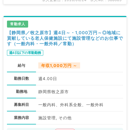
常勤求人
【静岡県／牧之原市】週4日～・1,000万円～◎地域に
貢献している老人保健施設にて施設管理などのお仕事で
す（一般内科・一般外科／常勤）
週4日以下の常勤勤務
給与
年収1,000万円 ～
勤務日数
週4.00日
勤務地
静岡県牧之原市
募集科目
一般内科、外科系全般、一般外科
業務内容
施設管理, その他