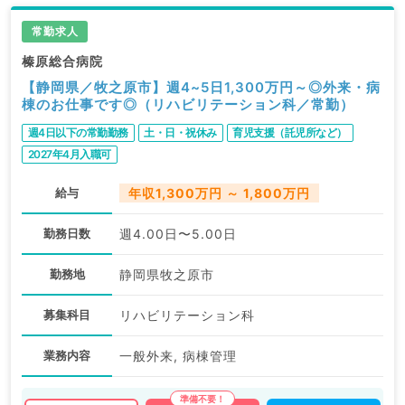
常勤求人
榛原総合病院
【静岡県／牧之原市】週4~5日1,300万円～◎外来・病
棟のお仕事です◎（リハビリテーション科／常勤）
週4日以下の常勤勤務
土・日・祝休み
育児支援（託児所など）
2027年4月入職可
給与
年収1,300万円 ～ 1,800万円
勤務日数
週4.00日〜5.00日
勤務地
静岡県牧之原市
募集科目
リハビリテーション科
業務内容
一般外来, 病棟管理