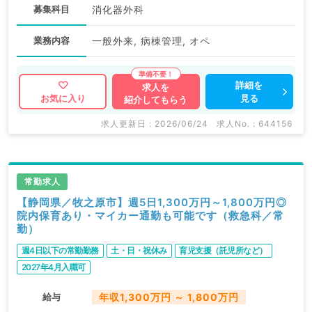
募集科目
消化器外科
業務内容
一般外来, 病棟管理, オペ
詳細を
求人を
見る
お気に入り
紹介してもらう
求人更新日 : 2026/06/24
求人No. : 644156
常勤求人
【静岡県／牧之原市】週5日1,300万円～1,800万円◎
院内保育あり・マイカー通勤も可能です（救急科／常
勤）
週4日以下の常勤勤務
土・日・祝休み
育児支援（託児所など）
2027年4月入職可
給与
年収1,300万円 ～ 1,800万円