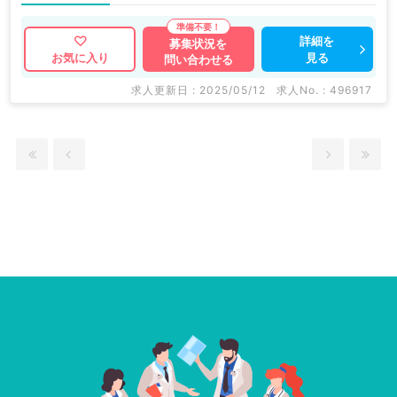
詳細を
募集状況を
見る
お気に入り
問い合わせる
求人更新日 : 2025/05/12
求人No. : 496917