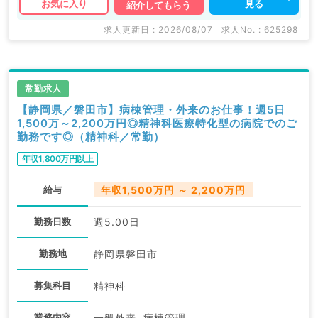
見る
お気に入り
紹介してもらう
求人更新日 : 2026/08/07
求人No. : 625298
常勤求人
【静岡県／磐田市】病棟管理・外来のお仕事！週5日
1,500万～2,200万円◎精神科医療特化型の病院でのご
勤務です◎（精神科／常勤）
年収1,800万円以上
給与
年収1,500万円 ～ 2,200万円
勤務日数
週5.00日
勤務地
静岡県磐田市
募集科目
精神科
業務内容
一般外来, 病棟管理