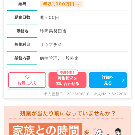
給与
年収1,000万円 ～
勤務日数
週5.00日
勤務地
静岡県磐田市
募集科目
リウマチ科
業務内容
病棟管理, 一般外来
詳細を
募集状況を
見る
お気に入り
問い合わせる
求人更新日 : 2026/06/10
求人No. : 622200