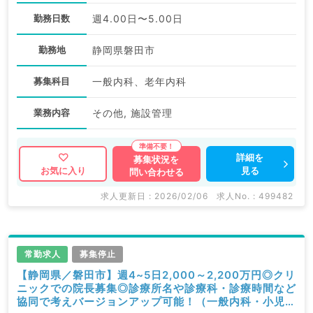
勤務日数
週4.00日〜5.00日
勤務地
静岡県磐田市
募集科目
一般内科、老年内科
業務内容
その他, 施設管理
詳細を
募集状況を
見る
お気に入り
問い合わせる
求人更新日 : 2026/02/06
求人No. : 499482
常勤求人
募集停止
【静岡県／磐田市】週4~5日2,000～2,200万円◎クリ
ニックでの院長募集◎診療所名や診療科・診療時間など
協同で考えバージョンアップ可能！（一般内科・小児科