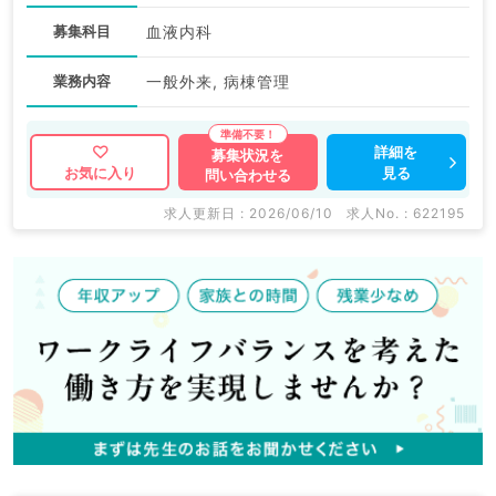
募集科目
血液内科
業務内容
一般外来, 病棟管理
詳細を
募集状況を
見る
お気に入り
問い合わせる
求人更新日 : 2026/06/10
求人No. : 622195