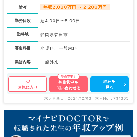
／常勤）
給与
年収2,000万円 ～ 2,200万円
勤務日数
週4.00日〜5.00日
勤務地
静岡県磐田市
募集科目
小児科、一般内科
業務内容
一般外来
詳細を
募集状況を
見る
お気に入り
問い合わせる
求人更新日 : 2024/12/03
求人No. : 731365