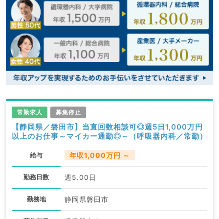
常勤求人
募集停止
【静岡県／磐田市】当直回数相談可◎週5日1,000万円
以上のお仕事～マイカー通勤◎～（呼吸器内科／常勤）
給与
年収1,000万円 ～
勤務日数
週5.00日
勤務地
静岡県磐田市