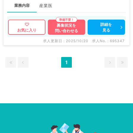
業務内容
産業医
詳細を
募集状況を
見る
お気に入り
問い合わせる
求人更新日 : 2025/10/20
求人No. : 695347
1