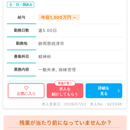
土・日・祝休み
給与
年収1,300万円 ～
勤務日数
週5.00日
勤務地
静岡県焼津市
募集科目
精神科
業務内容
一般外来, 病棟管理
詳細を
求人を
見る
お気に入り
紹介してもらう
求人更新日 : 2026/07/02
求人No. : 623096