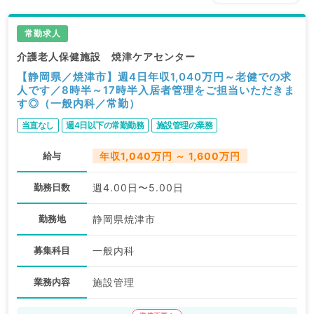
常勤求人
介護老人保健施設 焼津ケアセンター
【静岡県／焼津市】週4日年収1,040万円～老健での求
人です／8時半～17時半入居者管理をご担当いただきま
す◎（一般内科／常勤）
当直なし
週4日以下の常勤勤務
施設管理の業務
給与
年収1,040万円 ～ 1,600万円
勤務日数
週4.00日〜5.00日
勤務地
静岡県焼津市
募集科目
一般内科
業務内容
施設管理