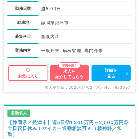
勤務日数
週5.00日
勤務地
静岡県焼津市
募集科目
血液内科
業務内容
一般外来, 病棟管理, 専門外来
詳細を
求人を
見る
お気に入り
紹介してもらう
求人更新日 : 2026/07/02
求人No. : 623097
常勤求人
【静岡県／焼津市】週5日◎1,300万円～2,000万円◎
土日祝日休み！マイカー通勤相談可★（精神科／常
勤）