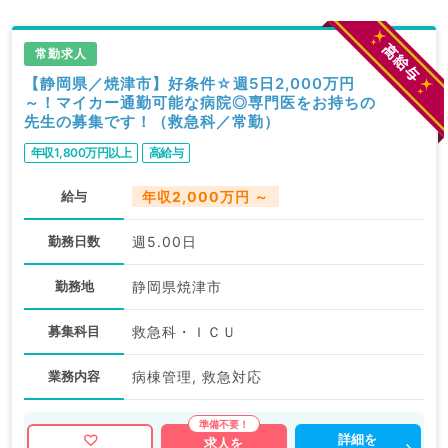
常勤求人
【静岡県／焼津市】好条件☆週5日2,000万円
～！マイカー通勤可能な病院◎専門医をお持ちの
先生の募集です！（救急科／常勤）
年収1,800万円以上
高給与
給与
年収2,000万円 ～
勤務日数
週5.00日
勤務地
静岡県焼津市
募集科目
救急科・ＩＣＵ
業務内容
病棟管理, 救急対応
詳細を
求人を