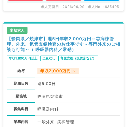
求人更新日 : 2026/06/09
求人No. : 635495
常勤求人
【静岡県／焼津市】週5日年収2,000万円～◎病棟管
理、外来、気管支鏡検査のお仕事です～専門外来のご相
談も可能～（ 呼吸器内科／常勤）
年収1,800万円以上
当直なし
育児支援（託児所など）
給与
年収2,000万円 ～
勤務日数
週5.00日
勤務地
静岡県焼津市
募集科目
呼吸器内科
業務内容
一般外来, 病棟管理