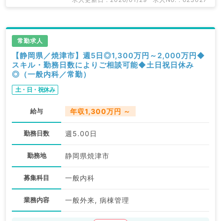
常勤求人
【静岡県／焼津市】週5日◎1,300万円～2,000万円◆
スキル・勤務日数によりご相談可能◆土日祝日休み
◎（一般内科／常勤）
土・日・祝休み
給与
年収1,300万円 ～
勤務日数
週5.00日
勤務地
静岡県焼津市
募集科目
一般内科
業務内容
一般外来, 病棟管理