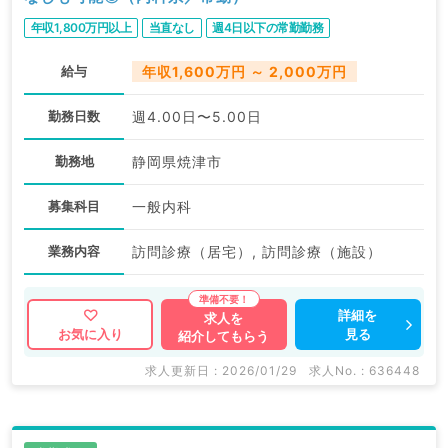
年収1,800万円以上
当直なし
週4日以下の常勤勤務
給与
年収1,600万円 ～ 2,000万円
勤務日数
週4.00日〜5.00日
勤務地
静岡県焼津市
募集科目
一般内科
業務内容
訪問診療（居宅）, 訪問診療（施設）
詳細を
求人を
見る
お気に入り
紹介してもらう
求人更新日 : 2026/01/29
求人No. : 636448