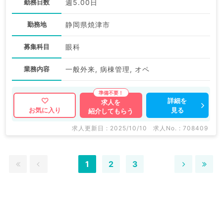
勤務日数
週5.00日
勤務地
静岡県焼津市
募集科目
眼科
業務内容
一般外来, 病棟管理, オペ
詳細を
求人を
見る
お気に入り
紹介してもらう
求人更新日 : 2025/10/10
求人No. : 708409
1
2
3