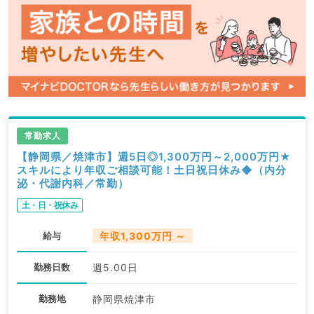
常勤求人
【静岡県／焼津市】週5日◎1,300万円～2,000万円★
スキルにより年収ご相談可能！土日祝日休み◆（内分
泌・代謝内科／常勤）
土・日・祝休み
給与
年収1,300万円 ～
勤務日数
週5.00日
勤務地
静岡県焼津市