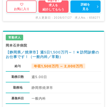
詳細を
求人を
見る
お気に入り
紹介してもらう
求人更新日 : 2026/07/27
求人No. : 658271
常勤求人
岡本石井病院
【静岡県／焼津市】週5日1,500万円～！★訪問診療の
お仕事です！（一般内科／常勤）
給与
年収1,500万円 ～ 2,000万円
勤務日数
週5.00日
勤務地
静岡県焼津市
募集科目
一般内科