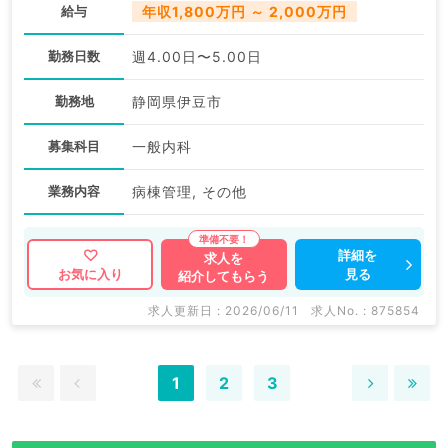
給与
年収1,800万円 ～ 2,000万円
勤務日数
週4.00日〜5.00日
勤務地
静岡県伊豆市
募集科目
一般内科
業務内容
病棟管理, その他
詳細を
求人を
見る
お気に入り
紹介してもらう
求人更新日 : 2026/06/11
求人No. : 875854
1
2
3