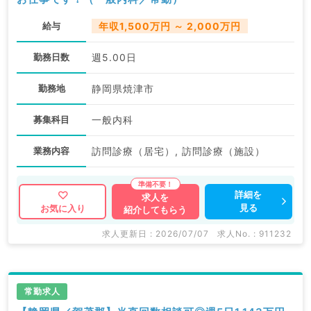
給与
年収1,500万円 ～ 2,000万円
勤務日数
週5.00日
勤務地
静岡県焼津市
募集科目
一般内科
業務内容
訪問診療（居宅）, 訪問診療（施設）
詳細を
求人を
見る
お気に入り
紹介してもらう
求人更新日 : 2026/07/07
求人No. : 911232
常勤求人