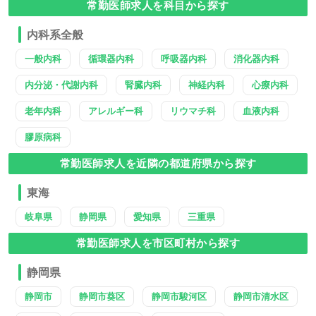
常勤医師求人を科目から探す
内科系全般
一般内科
循環器内科
呼吸器内科
消化器内科
内分泌・代謝内科
腎臓内科
神経内科
心療内科
老年内科
アレルギー科
リウマチ科
血液内科
膠原病科
常勤医師求人を近隣の都道府県から探す
東海
岐阜県
静岡県
愛知県
三重県
常勤医師求人を市区町村から探す
静岡県
静岡市
静岡市葵区
静岡市駿河区
静岡市清水区