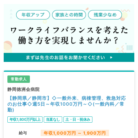
常勤求人
静岡徳洲会病院
【静岡県／静岡市】◇一般外来、病棟管理、救急対応
のお仕事◇週5日～年収1000万円～◇(一般内科／常
勤)
年収1,800万円以上
当直なし
土・日・祝休み
給与
年収1,000万円 ～ 1,900万円