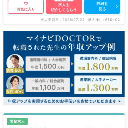
詳細を
求人を
見る
お気に入り
紹介してもらう
求人更新日 : 2026/07/02
求人No. : 630402
常勤求人