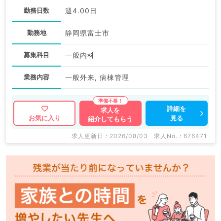
勤務日数
週4.00日
勤務地
静岡県富士市
募集科目
一般内科
業務内容
一般外来, 病棟管理
詳細を
求人を
見る
お気に入り
紹介してもらう
求人更新日 : 2026/08/03
求人No. : 676471