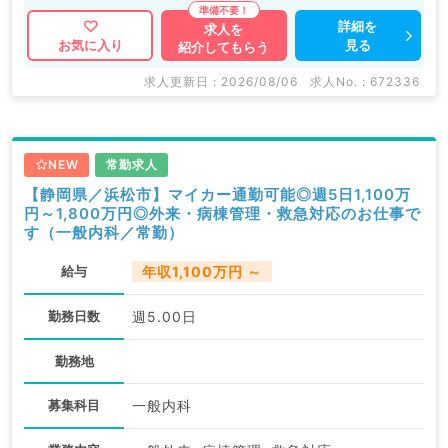
詳細を
求人を
見る
お気に入り
紹介してもらう
求人更新日 : 2026/08/06
求人No. : 672336
NEW
常勤求人
【静岡県／浜松市】マイカー通勤可能◎週5日1,100万
円～1,800万円◎外来・病棟管理・救急対応のお仕事で
す（一般内科／常勤）
給与
年収1,100万円 ～
勤務日数
週5.00日
勤務地
募集科目
一般内科