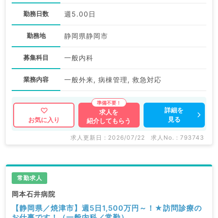
勤務日数
週5.00日
勤務地
静岡県静岡市
募集科目
一般内科
業務内容
一般外来, 病棟管理, 救急対応
詳細を
求人を
見る
お気に入り
紹介してもらう
求人更新日 : 2026/07/22
求人No. : 793743
常勤求人
岡本石井病院
【静岡県／焼津市】週5日1,500万円～！★訪問診療の
お仕事です！（一般内科／常勤）