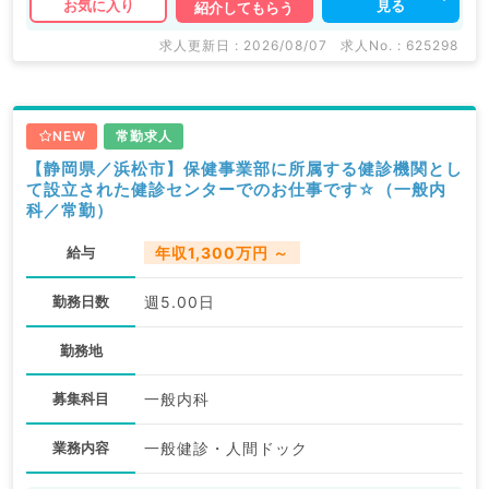
見る
お気に入り
紹介してもらう
求人更新日 : 2026/08/07
求人No. : 625298
NEW
常勤求人
【静岡県／浜松市】保健事業部に所属する健診機関とし
て設立された健診センターでのお仕事です☆（一般内
科／常勤）
給与
年収1,300万円 ～
勤務日数
週5.00日
勤務地
募集科目
一般内科
業務内容
一般健診・人間ドック