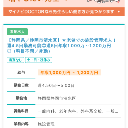
常勤求人
【静岡県／静岡市清水区】★老健での施設管理求人！
週4.5日勤務可能◎週5日年収1,000万～1,200万円
◎（科目不問／常勤）
当直なし
土・日・祝休み
給与
年収1,000万円 ～ 1,200万円
勤務日数
週4.50日〜5.00日
勤務地
静岡県静岡市清水区
募集科目
一般内科、老年内科、外科系全般、一般外科
業務内容
施設管理