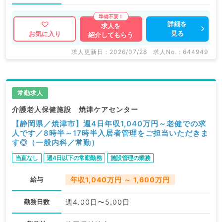
詳細を
求人を
見る
お気に入り
紹介してもらう
求人更新日 : 2026/07/28
求人No. : 644949
常勤求人
介護老人保健施設 焼津ケアセンター
【静岡県／焼津市】週4日年収1,040万円～老健での求
人です／8時半～17時半入居者管理をご担当いただきま
す◎（一般内科／常勤）
当直なし
週4日以下の常勤勤務
施設管理の業務
給与
年収1,040万円 ～ 1,600万円
勤務日数
週4.00日〜5.00日