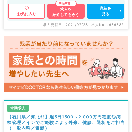
詳細を
求人を
見る
お気に入り
紹介してもらう
求人更新日 : 2021/07/28
求人No. : 636385
常勤求人
【石川県／河北郡】週5日1500～2,000万円程度◎病
棟管理メインでご経験により外来、健診、透析をご担当
（一般内科／常勤）