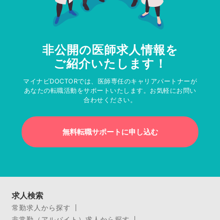
非公開の医師求人情報を
ご紹介いたします！
マイナビDOCTORでは、医師専任のキャリアパートナーが
あなたの転職活動をサポートいたします。お気軽にお問い
合わせください。
無料転職サポートに申し込む
求人検索
常勤求人から探す
非常勤（アルバイト）求人から探す