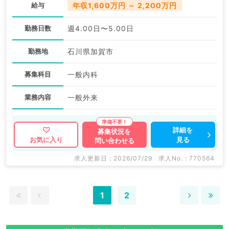
給与
年収1,600万円 ～ 2,200万円
勤務日数
週4.00日〜5.00日
勤務地
石川県加賀市
募集科目
一般内科
業務内容
一般外来
詳細を
募集状況を
見る
お気に入り
問い合わせる
求人更新日 : 2026/07/29
求人No. : 770564
1
2