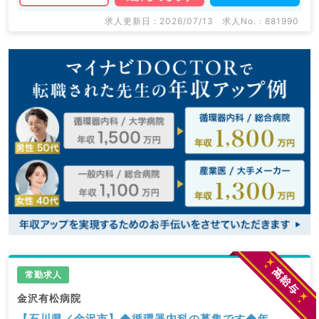
求人更新日 : 2026/07/13
求人No. : 881990
常勤求人
金沢有松病院
【石川県／金沢市】◆循環器内科の募集です◆年