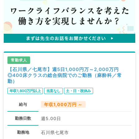
常勤求人
【石川県／七尾市】週5日1,000円万～2,000万円
◎400床クラスの総合病院でのご勤務（麻酔科／常
勤）
年収1,800万円以上
当直なし
土・日・祝休み
給与
年収1,000万円 ～
勤務日数
週5.00日
勤務地
石川県七尾市