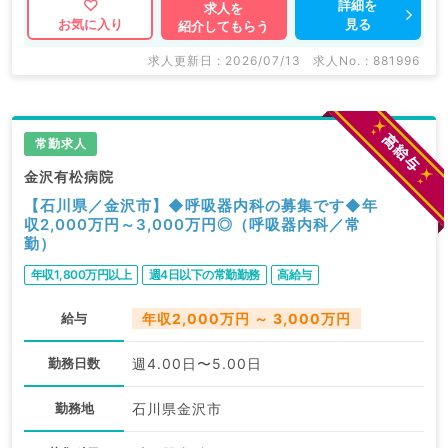
詳細を
求人を
見る
お気に入り
紹介してもらう
求人更新日 : 2026/07/13
求人No. : 881996
常勤求人
金沢有松病院
【石川県／金沢市】◆呼吸器内科の募集です◆年
収2,000万円～3,000万円◎（呼吸器内科／常
勤）
年収1,800万円以上
週4日以下の常勤勤務
高給与
給与
年収2,000万円 ～ 3,000万円
勤務日数
週4.00日〜5.00日
勤務地
石川県金沢市