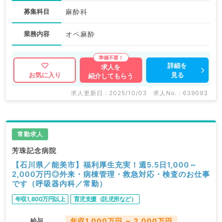
募集科目
麻酔科
業務内容
オペ麻酔
詳細を
求人を
見る
お気に入り
紹介してもらう
求人更新日 : 2025/10/03
求人No. : 639093
常勤求人
芳珠記念病院
【石川県／能美市】福利厚生充実！週5.5日1,000～
2,000万円◎外来・病棟管理・救急対応・検査のお仕事
です（呼吸器内科／常勤）
年収1,800万円以上
育児支援（託児所など）
給与
年収1,000万円 ～ 2,000万円