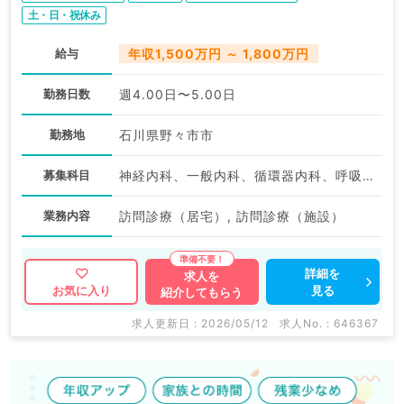
土・日・祝休み
給与
年収1,500万円 ～ 1,800万円
勤務日数
週4.00日〜5.00日
勤務地
石川県野々市市
募集科目
神経内科、一般内科、循環器内科、呼吸器内科、消化器内科、内分泌・代謝内科、腎臓内科、老年内科、血液内科、膠原病科
業務内容
訪問診療（居宅）, 訪問診療（施設）
詳細を
求人を
見る
お気に入り
紹介してもらう
求人更新日 : 2026/05/12
求人No. : 646367