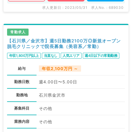
求人更新日 : 2023/05/31
求人No. : 689030
常勤求人
【石川県／金沢市】週5日勤務2100万◎新規オープン
脱毛クリニックで院長募集（美容系／常勤）
年収1,800万円以上
当直なし
人気エリア
週4日以下の常勤勤務
給与
年収2,100万円 ～
勤務日数
週4.00日〜5.00日
勤務地
石川県金沢市
募集科目
その他
業務内容
その他