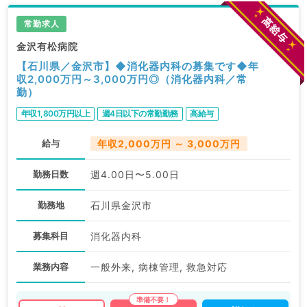
常勤求人
金沢有松病院
【石川県／金沢市】◆消化器内科の募集です◆年
収2,000万円～3,000万円◎（消化器内科／常
勤）
年収1,800万円以上
週4日以下の常勤勤務
高給与
給与
年収2,000万円 ～ 3,000万円
勤務日数
週4.00日〜5.00日
勤務地
石川県金沢市
募集科目
消化器内科
業務内容
一般外来, 病棟管理, 救急対応