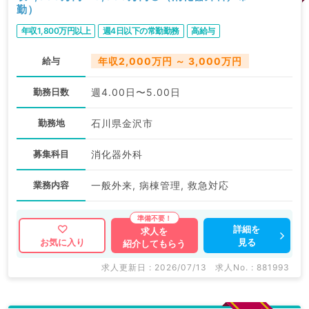
勤）
年収1,800万円以上
週4日以下の常勤勤務
高給与
給与
年収2,000万円 ～ 3,000万円
勤務日数
週4.00日〜5.00日
勤務地
石川県金沢市
募集科目
消化器外科
業務内容
一般外来, 病棟管理, 救急対応
詳細を
求人を
見る
お気に入り
紹介してもらう
求人更新日 : 2026/07/13
求人No. : 881993