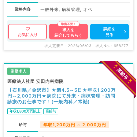
業務内容
一般外来, 病棟管理, オペ
詳細を
求人を
見る
お気に入り
紹介してもらう
求人更新日 : 2026/06/03
求人No. : 658277
常勤求人
医療法人社団 安田内科病院
【石川県／金沢市】★週4.5～5日★年収1,200万
円～2,000万円★病院にて外来・病棟管理・訪問
診療のお仕事です！(一般内科／常勤)
年収1,800万円以上
高給与
給与
年収1,200万円 ～ 2,000万円