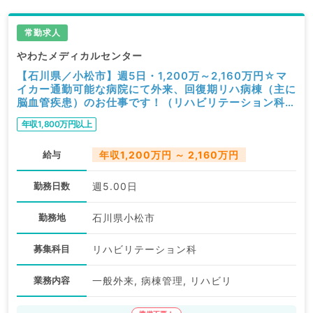
常勤求人
やわたメディカルセンター
【石川県／小松市】週5日・1,200万～2,160万円☆マ
イカー通勤可能な病院にて外来、回復期リハ病棟（主に
脳血管疾患）のお仕事です！（リハビリテーション科／
常勤）
年収1,800万円以上
給与
年収1,200万円 ～ 2,160万円
勤務日数
週5.00日
勤務地
石川県小松市
募集科目
リハビリテーション科
業務内容
一般外来, 病棟管理, リハビリ