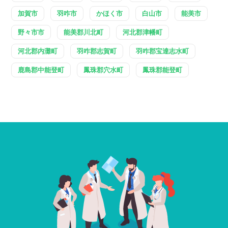
加賀市
羽咋市
かほく市
白山市
能美市
野々市市
能美郡川北町
河北郡津幡町
河北郡内灘町
羽咋郡志賀町
羽咋郡宝達志水町
鹿島郡中能登町
鳳珠郡穴水町
鳳珠郡能登町