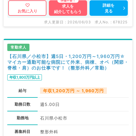
詳細を
求人を
見る
お気に入り
紹介してもらう
求人更新日 : 2026/06/03
求人No. : 678225
常勤求人
【石川県／小松市】週5日・1,200万円～1,960万円☆
マイカー通勤可能な病院にて外来、病棟、オペ（関節・
脊椎・肩）のお仕事です！（整形外科／常勤）
年収1,800万円以上
給与
年収1,200万円 ～ 1,960万円
勤務日数
週5.00日
勤務地
石川県小松市
募集科目
整形外科