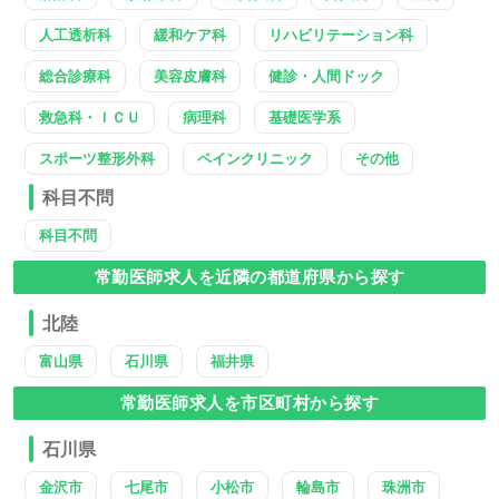
人工透析科
緩和ケア科
リハビリテーション科
総合診療科
美容皮膚科
健診・人間ドック
救急科・ＩＣＵ
病理科
基礎医学系
スポーツ整形外科
ペインクリニック
その他
科目不問
科目不問
常勤医師求人を近隣の都道府県から探す
北陸
富山県
石川県
福井県
常勤医師求人を市区町村から探す
石川県
金沢市
七尾市
小松市
輪島市
珠洲市