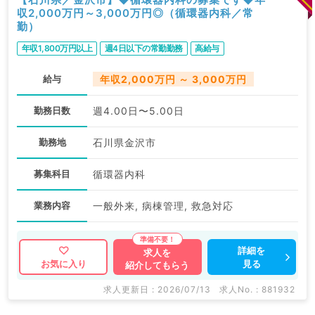
収2,000万円～3,000万円◎（循環器内科／常
勤）
年収1,800万円以上
週4日以下の常勤勤務
高給与
給与
年収2,000万円 ～ 3,000万円
勤務日数
週4.00日〜5.00日
勤務地
石川県金沢市
募集科目
循環器内科
業務内容
一般外来, 病棟管理, 救急対応
詳細を
求人を
見る
お気に入り
紹介してもらう
求人更新日 : 2026/07/13
求人No. : 881932