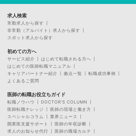
求人検索
常勤求人から探す
非常勤（アルバイト）求人から探す
スポット求人から探す
初めての方へ
サービス紹介
はじめて転職される方へ
はじめての医師転職マニュアル
キャリアパートナー紹介
拠点一覧
転職成功事例
よくあるご質問
医師の転職お役立ちガイド
転職ノウハウ
DOCTOR’S COLUMN
医師転職ナレッジ
医師の現場と働き方
スペシャルコラム
業界ニュース
開業医支援サポート
医師の年収診断
求人のお知らせ代行
医師の職場カルテ