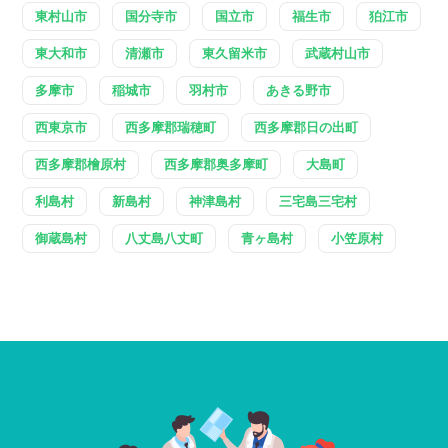
東村山市
国分寺市
国立市
福生市
狛江市
東大和市
清瀬市
東久留米市
武蔵村山市
多摩市
稲城市
羽村市
あきる野市
西東京市
西多摩郡瑞穂町
西多摩郡日の出町
西多摩郡檜原村
西多摩郡奥多摩町
大島町
利島村
新島村
神津島村
三宅島三宅村
御蔵島村
八丈島八丈町
青ヶ島村
小笠原村