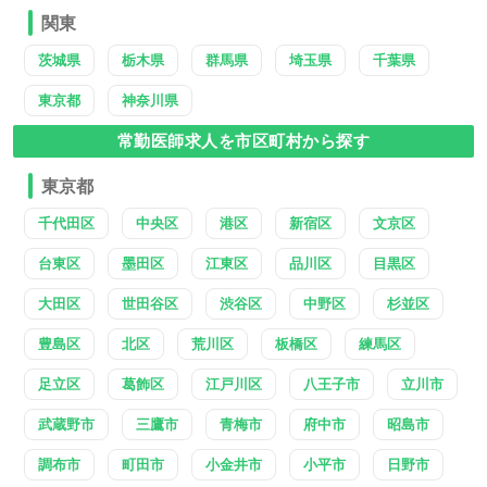
関東
茨城県
栃木県
群馬県
埼玉県
千葉県
東京都
神奈川県
常勤医師求人を市区町村から探す
東京都
千代田区
中央区
港区
新宿区
文京区
台東区
墨田区
江東区
品川区
目黒区
大田区
世田谷区
渋谷区
中野区
杉並区
豊島区
北区
荒川区
板橋区
練馬区
足立区
葛飾区
江戸川区
八王子市
立川市
武蔵野市
三鷹市
青梅市
府中市
昭島市
調布市
町田市
小金井市
小平市
日野市