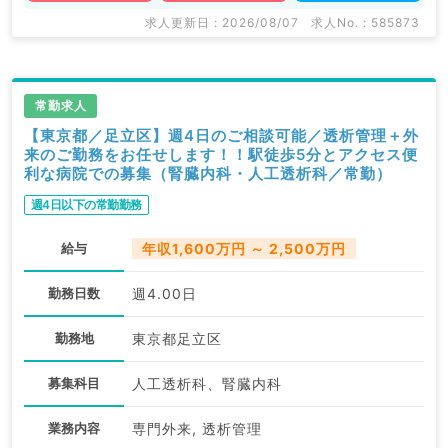
求人更新日 : 2026/08/07
求人No. : 585873
常勤求人
【東京都／足立区】週4日のご相談可能／透析管理＋外
来のご勤務をお任せします！！駅徒歩5分とアクセス便
利な病院での募集（腎臓内科・人工透析科／常勤）
週4日以下の常勤勤務
給与
年収1,600万円 ～ 2,500万円
勤務日数
週4.00日
勤務地
東京都足立区
募集科目
人工透析科、腎臓内科
業務内容
専門外来, 透析管理