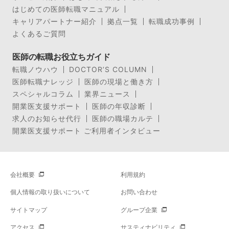
はじめての医師転職マニュアル
キャリアパートナー紹介
拠点一覧
転職成功事例
よくあるご質問
医師の転職お役立ちガイド
転職ノウハウ
DOCTOR’S COLUMN
医師転職ナレッジ
医師の現場と働き方
スペシャルコラム
業界ニュース
開業医支援サポート
医師の年収診断
求人のお知らせ代行
医師の職場カルテ
開業医支援サポート ご利用者インタビュー
会社概要
利用規約
個人情報の取り扱いについて
お問い合わせ
サイトマップ
グループ企業
アクセス
サスティナビリティ