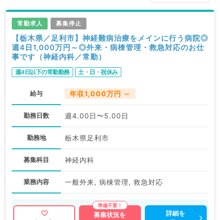
常勤求人
募集停止
【栃木県／足利市】神経難病治療をメインに行う病院◎
週4日1,000万円～◎外来・病棟管理・救急対応のお仕
事です（神経内科／常勤）
週4日以下の常勤勤務
土・日・祝休み
給与
年収1,000万円 ～
勤務日数
週4.00日〜5.00日
勤務地
栃木県足利市
募集科目
神経内科
業務内容
一般外来, 病棟管理, 救急対応
詳細を
募集状況を