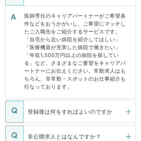
医師専任のキャリアパートナーがご希望条
件などをおうかがいし、ご希望にマッチし
たご入職先をご紹介するサービスです。
「自宅から近い病院を紹介してほしい」
「医療機器が充実した病院で働きたい」
「年収1,500万円以上の病院を探してい
る」など、さまざまなご要望をキャリアパ
ートナーにお伝えください。常勤求人はも
ちろん、非常勤・スポットのお仕事紹介も
行なっております。
登録後は何をすればよいのですか
ご登録いただきましたら、弊社担当者がご
登録内容を確認し、その後メールもしくは
非公開求人とはなんですか？