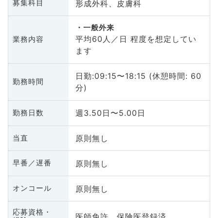
形成外科、皮膚科
募集科目
一般外来
平均60人／日 程度を想定してい
業務内容
ます
日勤:09:15〜18:15 (休憩時間: 60
勤務時間
分)
週3.50日〜5.00日
勤務日数
原則無し
当直
原則無し
早番／遅番
原則無し
オンコール
応募資格・
医師免許、保険医登録済