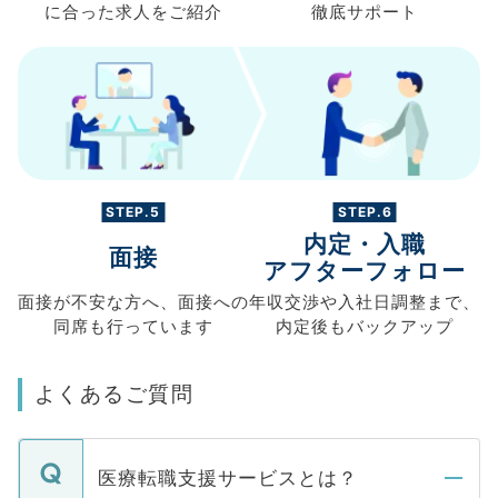
に合った求人を
ご紹介
徹底サポート
STEP.5
STEP.6
内定・入職
面接
アフターフォロー
面接が不安な方へ、
面接への
年収交渉や
入社日調整まで、
同席も
行っています
内定後もバックアップ
よくあるご質問
医療転職支援サービスとは？