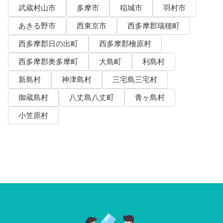
武蔵村山市
多摩市
稲城市
羽村市
あきる野市
西東京市
西多摩郡瑞穂町
西多摩郡日の出町
西多摩郡檜原村
西多摩郡奥多摩町
大島町
利島村
新島村
神津島村
三宅島三宅村
御蔵島村
八丈島八丈町
青ヶ島村
小笠原村