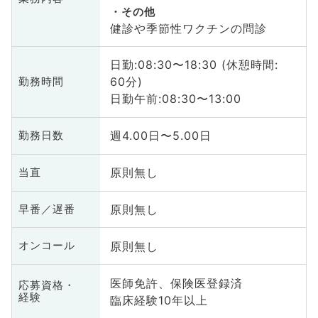
その他
健診や季節性ワクチンの問診
日勤:08:30〜18:30 (休憩時間:
60分)
勤務時間
日勤午前:08:30〜13:00
週4.00日〜5.00日
勤務日数
原則無し
当直
原則無し
早番／遅番
原則無し
オンコール
医師免許、保険医登録済
応募資格・
経験
臨床経験10年以上