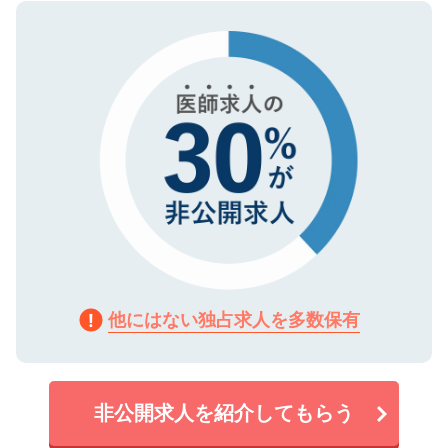
ので、まずはご登録ください。
タ暗号化）によって保護されていますの
で、機密保持に関してもご安心ください。
他にはない独占求人を多数保有
非公開求人を紹介してもらう