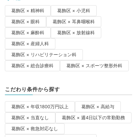
葛飾区 × 精神科
葛飾区 × 小児科
葛飾区 × 眼科
葛飾区 × 耳鼻咽喉科
葛飾区 × 麻酔科
葛飾区 × 放射線科
葛飾区 × 産婦人科
葛飾区 × リハビリテーション科
葛飾区 × 総合診療科
葛飾区 × スポーツ整形外科
こだわり条件から探す
葛飾区 × 年収1800万円以上
葛飾区 × 高給与
葛飾区 × 当直なし
葛飾区 × 週4日以下の常勤勤務
葛飾区 × 救急対応なし