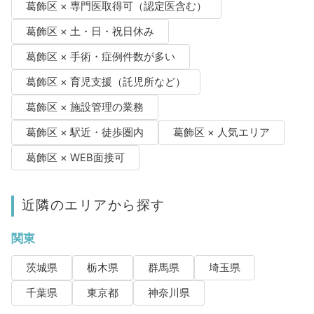
葛飾区 × 専門医取得可（認定医含む）
葛飾区 × 土・日・祝日休み
葛飾区 × 手術・症例件数が多い
葛飾区 × 育児支援（託児所など）
葛飾区 × 施設管理の業務
葛飾区 × 駅近・徒歩圏内
葛飾区 × 人気エリア
葛飾区 × WEB面接可
近隣のエリアから探す
関東
茨城県
栃木県
群馬県
埼玉県
千葉県
東京都
神奈川県