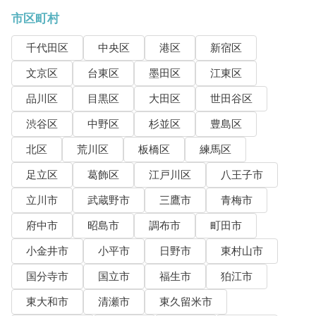
市区町村
千代田区
中央区
港区
新宿区
文京区
台東区
墨田区
江東区
品川区
目黒区
大田区
世田谷区
渋谷区
中野区
杉並区
豊島区
北区
荒川区
板橋区
練馬区
足立区
葛飾区
江戸川区
八王子市
立川市
武蔵野市
三鷹市
青梅市
府中市
昭島市
調布市
町田市
小金井市
小平市
日野市
東村山市
国分寺市
国立市
福生市
狛江市
東大和市
清瀬市
東久留米市