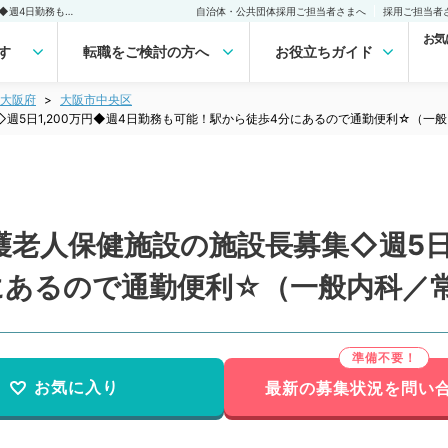
【大阪府／大阪市】◇介護老人保健施設の施設長募集◇週5日1,200万円◆週4日勤務も可能！駅から徒歩4分にあるので通勤便利☆（一般内科／常勤）の転職・求人｜医師の求人・転職・アルバイトは【マイナビDOCTOR】
自治体・公共団体採用ご担当者さまへ
採用ご担当者
お気
す
転職をご検討の方へ
お役立ちガイド
大阪府
大阪市中央区
週5日1,200万円◆週4日勤務も可能！駅から徒歩4分にあるので通勤便利☆（一
老人保健施設の施設長募集◇週5日1
にあるので通勤便利☆（一般内科／
お気に入り
最新の募集状況を問い