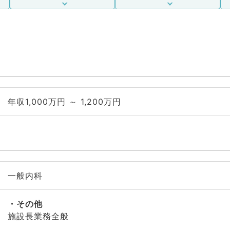
年収1,000万円 ～ 1,200万円
一般内科
その他
施設長業務全般