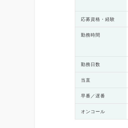
応募資格・
経験
勤務時間
勤務日数
当直
早番／遅番
オンコール