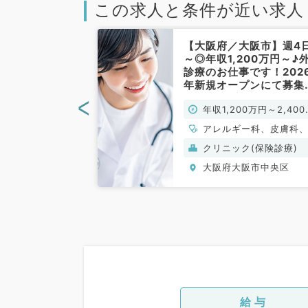
この求人と条件が近い求人
大阪市】★人気
【大阪府／大阪市】週4
でのお仕事★週
～◎年収1,200万円～♪
0万円程度の高額
診療のお仕事です！202
不問／常勤）
年新規オープンにて募集
☆（内科系・皮膚科・ア
<
80万円～
年収1,200万円～2,400
ルギー科／常勤）
円
、皮膚科、一般内
アレルギー科、皮膚科
系全般、一般外
般内科、その他
ク(美容・自由診
クリニック(保険診療)
皮膚科、科目不問
阪市中央区
大阪府大阪市中央区
給与