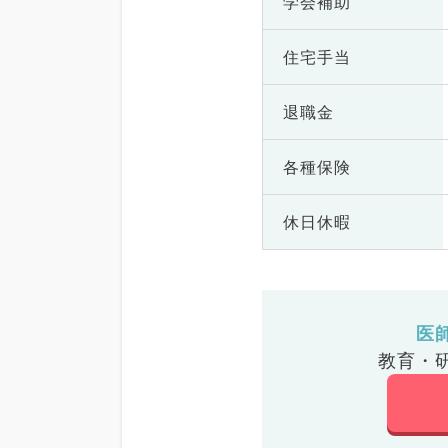
学会補助
住宅手当
退職金
各種保険
休日休暇
医
教育・