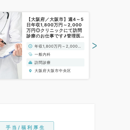
【大阪府／大阪市】週4～5
日年収1,800万円～2,000
万円◎クリニックにて訪問
診療のお仕事です♪管理医
師（一般内科／常勤）
>
年収1,800万円～2,000万
円
一般内科
訪問診療
大阪府大阪市中央区
手当/福利厚生