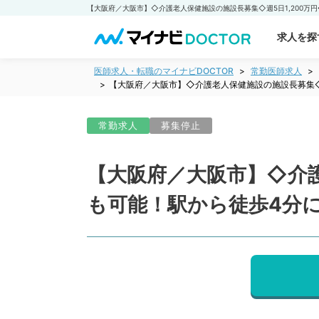
求人を探
医師求人・転職のマイナビDOCTOR
常勤医師求人
【大阪府／大阪市】◇介護老人保健施設の施設長募集◇
常勤求人
募集停止
【大阪府／大阪市】◇介護
も可能！駅から徒歩4分