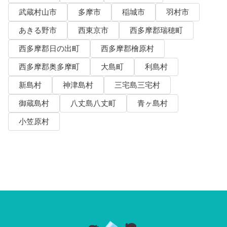
武蔵村山市
多摩市
稲城市
羽村市
あきる野市
西東京市
西多摩郡瑞穂町
西多摩郡日の出町
西多摩郡檜原村
西多摩郡奥多摩町
大島町
利島村
新島村
神津島村
三宅島三宅村
御蔵島村
八丈島八丈町
青ヶ島村
小笠原村