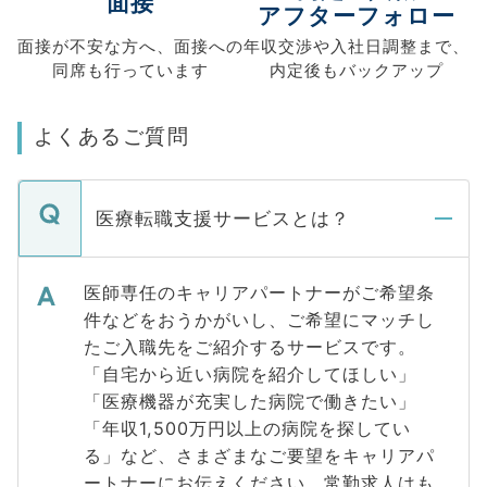
面接
アフターフォロー
面接が不安な方へ、
面接への
年収交渉や
入社日調整まで、
同席も
行っています
内定後もバックアップ
よくあるご質問
医療転職支援サービスとは？
医師専任のキャリアパートナーがご希望条
件などをおうかがいし、ご希望にマッチし
たご入職先をご紹介するサービスです。
「自宅から近い病院を紹介してほしい」
「医療機器が充実した病院で働きたい」
「年収1,500万円以上の病院を探してい
る」など、さまざまなご要望をキャリアパ
ートナーにお伝えください。常勤求人はも