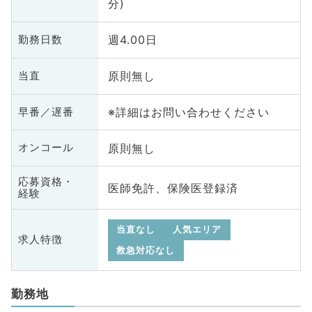
分)
週4.00日
勤務日数
原則無し
当直
※詳細はお問い合わせください
早番／遅番
原則無し
オンコール
応募資格・
医師免許、保険医登録済
経験
当直なし
人気エリア
求人特徴
救急対応なし
勤務地