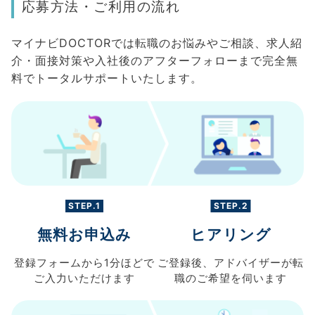
応募方法・ご利用の流れ
マイナビDOCTORでは転職のお悩みやご相談、求人紹
介・面接対策や入社後のアフターフォローまで完全無
料でトータルサポートいたします。
STEP.1
STEP.2
無料お申込み
ヒアリング
登録フォームから
1分ほどで
ご登録後、
アドバイザーが転
ご入力
いただけます
職の
ご希望を伺います