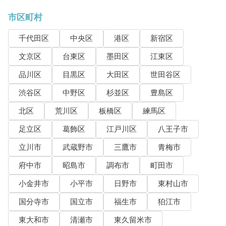
市区町村
千代田区
中央区
港区
新宿区
文京区
台東区
墨田区
江東区
品川区
目黒区
大田区
世田谷区
渋谷区
中野区
杉並区
豊島区
北区
荒川区
板橋区
練馬区
足立区
葛飾区
江戸川区
八王子市
立川市
武蔵野市
三鷹市
青梅市
府中市
昭島市
調布市
町田市
小金井市
小平市
日野市
東村山市
国分寺市
国立市
福生市
狛江市
東大和市
清瀬市
東久留米市