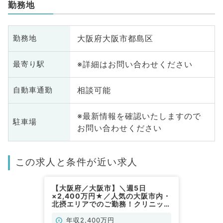
勤務地
大阪府大阪市都島区
勤務地
※詳細はお問い合わせください
最寄り駅
相談可能
自動車通勤
※最新情報を確認いたしますので
駐車場
お問い合わせください
この求人と条件が近い求人
【大阪府／大阪市】＼週5日
×2,400万円★／人気の大阪市内・
北摂エリアでのご勤務！クリニック
で整形外科のお仕事です（整形外科
／常勤）
年収2,400万円