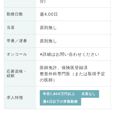
分)
週4.00日
勤務日数
原則無し
当直
原則無し
早番／遅番
※詳細はお問い合わせください
オンコール
医師免許、保険医登録済
応募資格・
整形外科専門医（または取得予定
経験
の医師）
年収1,800万円以上
当直なし
求人特徴
週4日以下の常勤勤務