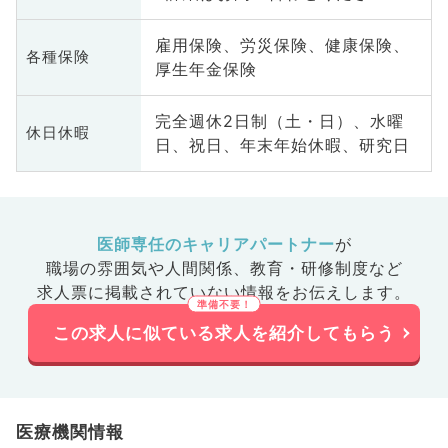
雇用保険、労災保険、健康保険、
各種保険
厚生年金保険
完全週休2日制（土・日）、水曜
休日休暇
日、祝日、年末年始休暇、研究日
医師専任のキャリアパートナー
が
職場の雰囲気や人間関係、
教育・研修制度など
求人票に掲載されていない情報をお伝えします。
この求人に似ている求人を紹介してもらう
医療機関情報