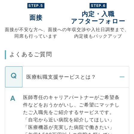
STEP.5
STEP.6
内定・入職
面接
アフターフォロー
面接が不安な方へ、
面接への
年収交渉や
入社日調整まで、
同席も
行っています
内定後もバックアップ
よくあるご質問
医療転職支援サービスとは？
医師専任のキャリアパートナーがご希望条
件などをおうかがいし、ご希望にマッチし
たご入職先をご紹介するサービスです。
「自宅から近い病院を紹介してほしい」
「医療機器が充実した病院で働きたい」