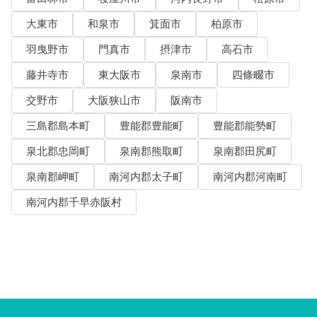
大東市
和泉市
箕面市
柏原市
羽曳野市
門真市
摂津市
高石市
藤井寺市
東大阪市
泉南市
四條畷市
交野市
大阪狭山市
阪南市
三島郡島本町
豊能郡豊能町
豊能郡能勢町
泉北郡忠岡町
泉南郡熊取町
泉南郡田尻町
泉南郡岬町
南河内郡太子町
南河内郡河南町
南河内郡千早赤阪村