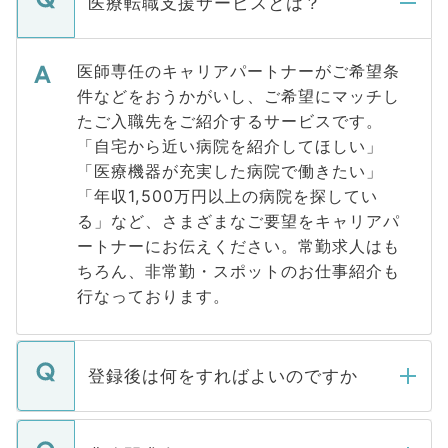
医療転職支援サービスとは？
医師専任のキャリアパートナーがご希望条
件などをおうかがいし、ご希望にマッチし
たご入職先をご紹介するサービスです。
「自宅から近い病院を紹介してほしい」
「医療機器が充実した病院で働きたい」
「年収1,500万円以上の病院を探してい
る」など、さまざまなご要望をキャリアパ
ートナーにお伝えください。常勤求人はも
ちろん、非常勤・スポットのお仕事紹介も
行なっております。
登録後は何をすればよいのですか
ご登録いただきましたら、弊社担当者がご