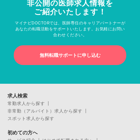
非公開の医師求人情報を
ご紹介いたします！
マイナビDOCTORでは、医師専任のキャリアパートナーが
あなたの転職活動をサポートいたします。お気軽にお問い
合わせください。
無料転職サポートに申し込む
求人検索
常勤求人から探す
非常勤（アルバイト）求人から探す
スポット求人から探す
初めての方へ