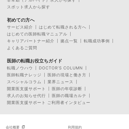
スポット求人から探す
初めての方へ
サービス紹介
はじめて転職される方へ
はじめての医師転職マニュアル
キャリアパートナー紹介
拠点一覧
転職成功事例
よくあるご質問
医師の転職お役立ちガイド
転職ノウハウ
DOCTOR’S COLUMN
医師転職ナレッジ
医師の現場と働き方
スペシャルコラム
業界ニュース
開業医支援サポート
医師の年収診断
求人のお知らせ代行
医師の職場カルテ
開業医支援サポート ご利用者インタビュー
会社概要
利用規約