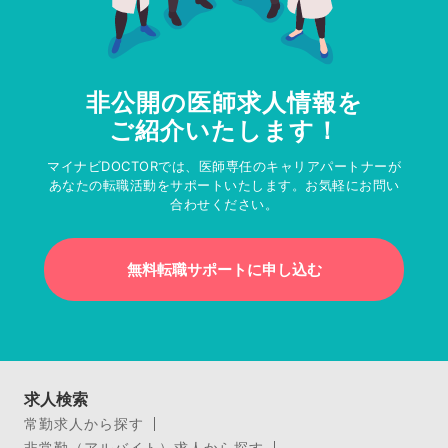
非公開の医師求人情報を
ご紹介いたします！
マイナビDOCTORでは、医師専任のキャリアパートナーが
あなたの転職活動をサポートいたします。お気軽にお問い
合わせください。
無料転職サポートに申し込む
求人検索
常勤求人から探す
非常勤（アルバイト）求人から探す