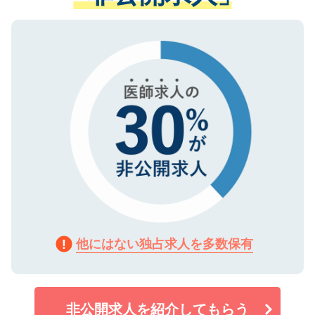
ない方には、長期的なサポートが可能です
ご登録いただいた個人情報は、SSL（デー
ので、まずはご登録ください。
タ暗号化）によって保護されていますの
で、機密保持に関してもご安心ください。
他にはない独占求人を多数保有
非公開求人を紹介してもらう