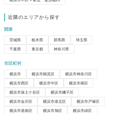
近隣のエリアから探す
関東
茨城県
栃木県
群馬県
埼玉県
千葉県
東京都
神奈川県
市区町村
横浜市
横浜市鶴見区
横浜市神奈川区
横浜市西区
横浜市中区
横浜市南区
横浜市保土ケ谷区
横浜市磯子区
横浜市金沢区
横浜市港北区
横浜市戸塚区
横浜市港南区
横浜市旭区
横浜市緑区