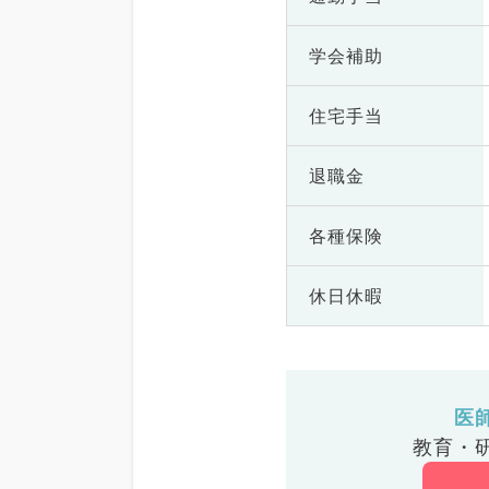
学会補助
住宅手当
退職金
各種保険
休日休暇
医
教育・