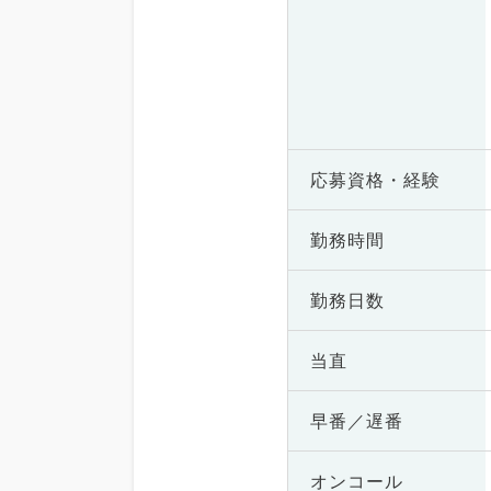
応募資格・
経験
勤務時間
勤務日数
当直
早番／遅番
オンコール