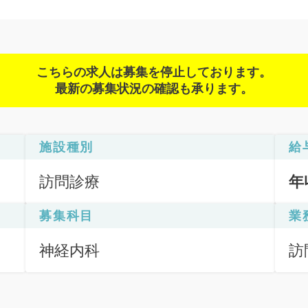
こちらの求人は募集を停止しております。
最新の募集状況の確認も承ります。
施設種別
給
訪問診療
年
募集科目
業
神経内科
訪
（