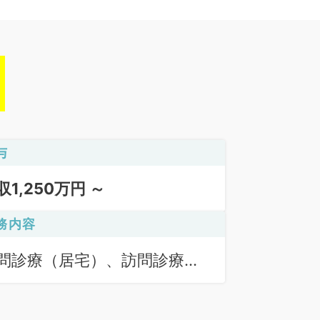
与
収1,250万円 ～
務内容
問診療（居宅）、訪問診療
施設）