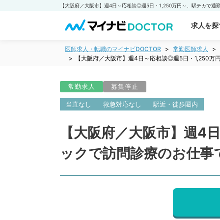
求人を探
医師求人・転職のマイナビDOCTOR
常勤医師求人
【大阪府／大阪市】週4日～応相談◎週5日・1,25
常勤求人
募集停止
当直なし
救急対応なし
駅近・徒歩圏内
【大阪府／大阪市】週4日
ックで訪問診療のお仕事