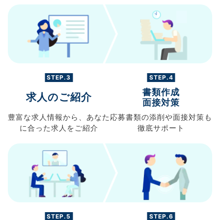
STEP.3
STEP.4
書類作成
求人のご紹介
面接対策
豊富な求人情報から、
あなた
応募書類の
添削や面接対策も
に合った求人を
ご紹介
徹底サポート
STEP.5
STEP.6