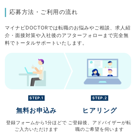
応募方法・ご利用の流れ
マイナビDOCTORでは転職のお悩みやご相談、求人紹
介・面接対策や入社後のアフターフォローまで完全無
料でトータルサポートいたします。
STEP.1
STEP.2
無料お申込み
ヒアリング
登録フォームから
1分ほどで
ご登録後、
アドバイザーが転
ご入力
いただけます
職の
ご希望を伺います