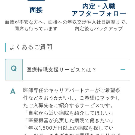
内定・入職
面接
アフターフォロー
面接が不安な方へ、
面接への
年収交渉や
入社日調整まで、
同席も
行っています
内定後もバックアップ
よくあるご質問
医療転職支援サービスとは？
医師専任のキャリアパートナーがご希望条
件などをおうかがいし、ご希望にマッチし
たご入職先をご紹介するサービスです。
「自宅から近い病院を紹介してほしい」
「医療機器が充実した病院で働きたい」
「年収1,500万円以上の病院を探してい