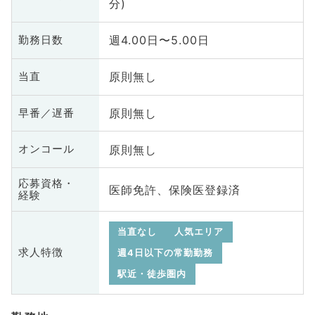
分)
週4.00日〜5.00日
勤務日数
原則無し
当直
原則無し
早番／遅番
原則無し
オンコール
応募資格・
医師免許、保険医登録済
経験
当直なし
人気エリア
求人特徴
週4日以下の常勤勤務
駅近・徒歩圏内