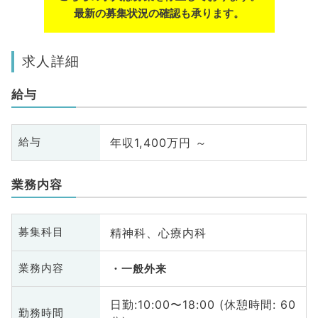
最新の募集状況の確認も承ります。
求人詳細
給与
年収1,400万円 ～
給与
業務内容
精神科、心療内科
募集科目
業務内容
一般外来
日勤:10:00〜18:00 (休憩時間: 60
勤務時間