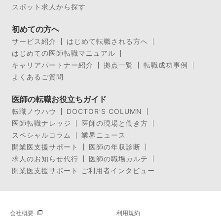
スポット求人から探す
初めての方へ
サービス紹介
はじめて転職される方へ
はじめての医師転職マニュアル
キャリアパートナー紹介
拠点一覧
転職成功事例
よくあるご質問
医師の転職お役立ちガイド
転職ノウハウ
DOCTOR’S COLUMN
医師転職ナレッジ
医師の現場と働き方
スペシャルコラム
業界ニュース
開業医支援サポート
医師の年収診断
求人のお知らせ代行
医師の職場カルテ
開業医支援サポート ご利用者インタビュー
会社概要
利用規約