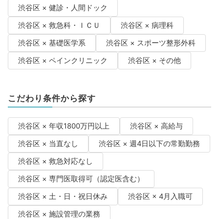
渋谷区 × 健診・人間ドック
渋谷区 × 救急科・ＩＣＵ
渋谷区 × 病理科
渋谷区 × 基礎医学系
渋谷区 × スポーツ整形外科
渋谷区 × ペインクリニック
渋谷区 × その他
こだわり条件から探す
渋谷区 × 年収1800万円以上
渋谷区 × 高給与
渋谷区 × 当直なし
渋谷区 × 週4日以下の常勤勤務
渋谷区 × 救急対応なし
渋谷区 × 専門医取得可（認定医含む）
渋谷区 × 土・日・祝日休み
渋谷区 × 4月入職可
渋谷区 × 施設管理の業務