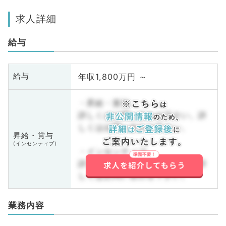
求人詳細
給与
年収1,800万円 ～
給与
・昇給・賞与
詳しくはお問い合わせ下さい。詳
しくはお問い合わせ下さい。
昇給・賞与
(インセンティブ)
・インセンティブ
詳しくはお問い合わせ下さい。詳
しくはお問い合わせ下さい。
業務内容