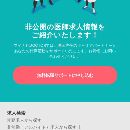
非公開の医師求人情報を
ご紹介いたします！
マイナビDOCTORでは、医師専任のキャリアパートナーが
あなたの転職活動をサポートいたします。お気軽にお問い
合わせください。
無料転職サポートに申し込む
求人検索
常勤求人から探す
非常勤（アルバイト）求人から探す