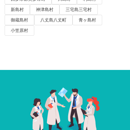
新島村
神津島村
三宅島三宅村
御蔵島村
八丈島八丈町
青ヶ島村
小笠原村