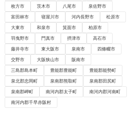
枚方市
茨木市
八尾市
泉佐野市
富田林市
寝屋川市
河内長野市
松原市
大東市
和泉市
箕面市
柏原市
羽曳野市
門真市
摂津市
高石市
藤井寺市
東大阪市
泉南市
四條畷市
交野市
大阪狭山市
阪南市
三島郡島本町
豊能郡豊能町
豊能郡能勢町
泉北郡忠岡町
泉南郡熊取町
泉南郡田尻町
泉南郡岬町
南河内郡太子町
南河内郡河南町
南河内郡千早赤阪村