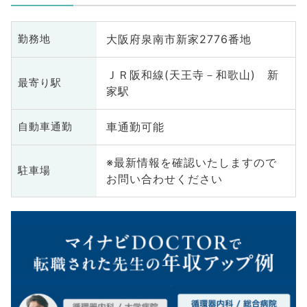
大阪府泉南市新家2776番地
勤務地
ＪＲ阪和線(天王寺－和歌山) 新
最寄り駅
家駅
車通勤可能
自動車通勤
※最新情報を確認いたしますので
駐車場
お問い合わせください