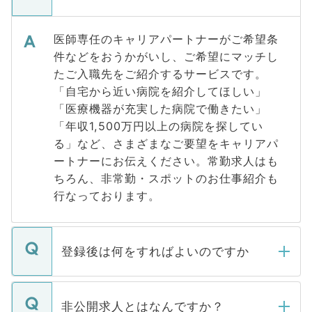
医師専任のキャリアパートナーがご希望条
件などをおうかがいし、ご希望にマッチし
たご入職先をご紹介するサービスです。
「自宅から近い病院を紹介してほしい」
「医療機器が充実した病院で働きたい」
「年収1,500万円以上の病院を探してい
る」など、さまざまなご要望をキャリアパ
ートナーにお伝えください。常勤求人はも
ちろん、非常勤・スポットのお仕事紹介も
行なっております。
登録後は何をすればよいのですか
ご登録いただきましたら、弊社担当者がご
登録内容を確認し、その後メールもしくは
非公開求人とはなんですか？