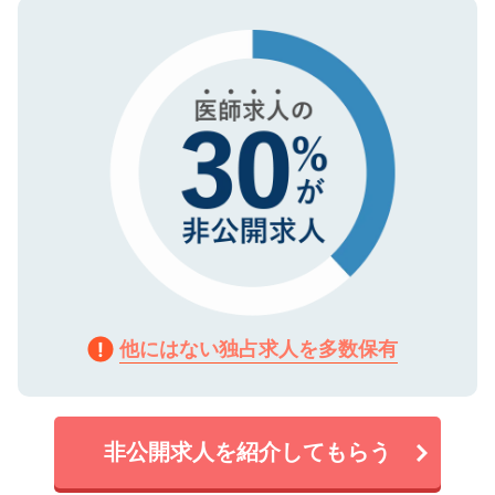
ので、まずはご登録ください。
タ暗号化）によって保護されていますの
で、機密保持に関してもご安心ください。
他にはない独占求人を多数保有
非公開求人を紹介してもらう