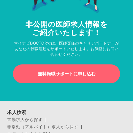
非公開の医師求人情報を
ご紹介いたします！
マイナビDOCTORでは、医師専任のキャリアパートナーが
あなたの転職活動をサポートいたします。お気軽にお問い
合わせください。
無料転職サポートに申し込む
求人検索
常勤求人から探す
非常勤（アルバイト）求人から探す