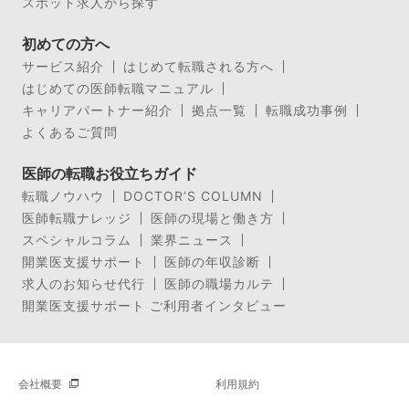
スポット求人から探す
初めての方へ
サービス紹介
はじめて転職される方へ
はじめての医師転職マニュアル
キャリアパートナー紹介
拠点一覧
転職成功事例
よくあるご質問
医師の転職お役立ちガイド
転職ノウハウ
DOCTOR’S COLUMN
医師転職ナレッジ
医師の現場と働き方
スペシャルコラム
業界ニュース
開業医支援サポート
医師の年収診断
求人のお知らせ代行
医師の職場カルテ
開業医支援サポート ご利用者インタビュー
会社概要
利用規約