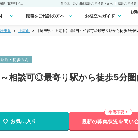
【埼玉県／上尾市】週4日～相談可◎最寄り駅から徒歩5分圏内の急性期病院（麻酔科／常勤）の転職・求人｜医師の求人・転職・アルバイトは【マイナビDOCTOR】
自治体・公共団体採用ご担当者さまへ
採用ご担当者
お気
す
転職をご検討の方へ
お役立ちガイド
埼玉県
上尾市
【埼玉県／上尾市】週4日～相談可◎最寄り駅から徒歩5分圏
駅近・徒歩圏内
日～相談可◎最寄り駅から徒歩5分圏
お気に入り
最新の募集状況を問い