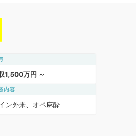
与
収1,500万円 ～
務内容
イン外来、オペ麻酔