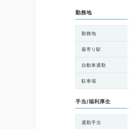
勤務地
勤務地
最寄り駅
自動車通勤
駐車場
手当/福利厚生
通勤手当