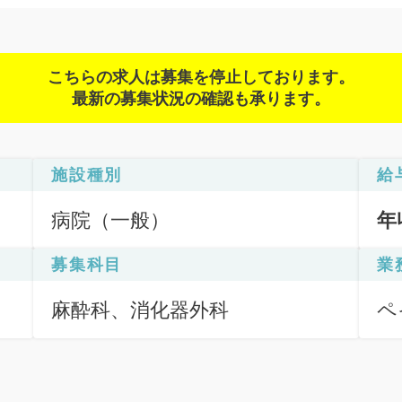
こちらの求人は募集を停止しております。
最新の募集状況の確認も承ります。
施設種別
給
病院（一般）
年
募集科目
業
麻酔科、消化器外科
ペ