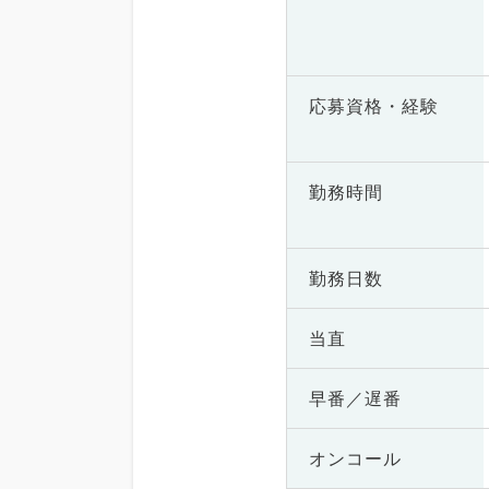
応募資格・
経験
勤務時間
勤務日数
当直
早番／遅番
オンコール