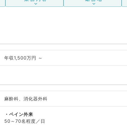
年収1,500万円 ～
麻酔科、消化器外科
ペイン外来
50～70名程度／日