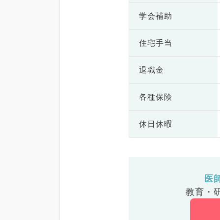
学会補助
住宅手当
退職金
各種保険
休日休暇
医
教育・