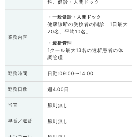
科、健診・人間ドック
一般健診・人間ドック
健康診断の受検者の問診 1日最大
20名。平均10名。
業務内容
透析管理
1クール最大13名の透析患者の体
調管理
日勤:09:00〜14:00
勤務時間
週4.00日
勤務日数
原則無し
当直
原則無し
早番／遅番
原則無し
オンコール