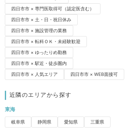
四日市市 × 専門医取得可（認定医含む）
四日市市 × 土・日・祝日休み
四日市市 × 施設管理の業務
四日市市 × 転科ＯＫ・未経験歓迎
四日市市 × ゆったりめ勤務
四日市市 × 駅近・徒歩圏内
四日市市 × 人気エリア
四日市市 × WEB面接可
近隣のエリアから探す
東海
岐阜県
静岡県
愛知県
三重県