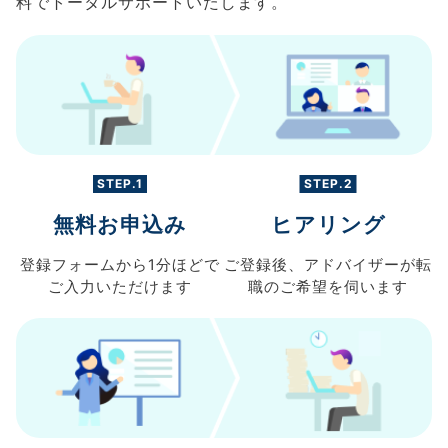
料でトータルサポートいたします。
STEP.1
STEP.2
無料お申込み
ヒアリング
登録フォームから
1分ほどで
ご登録後、
アドバイザーが転
ご入力
いただけます
職の
ご希望を伺います