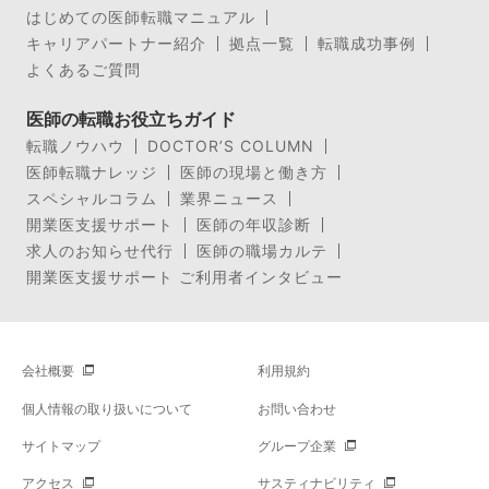
はじめての医師転職マニュアル
キャリアパートナー紹介
拠点一覧
転職成功事例
よくあるご質問
医師の転職お役立ちガイド
転職ノウハウ
DOCTOR’S COLUMN
医師転職ナレッジ
医師の現場と働き方
スペシャルコラム
業界ニュース
開業医支援サポート
医師の年収診断
求人のお知らせ代行
医師の職場カルテ
開業医支援サポート ご利用者インタビュー
会社概要
利用規約
個人情報の取り扱いについて
お問い合わせ
サイトマップ
グループ企業
アクセス
サスティナビリティ