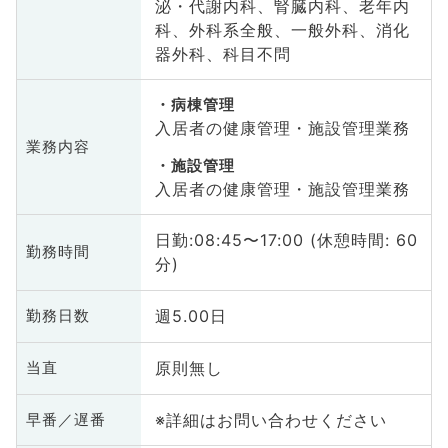
泌・代謝内科、腎臓内科、老年内
科、外科系全般、一般外科、消化
器外科、科目不問
病棟管理
入居者の健康管理・施設管理業務
業務内容
施設管理
入居者の健康管理・施設管理業務
日勤:08:45〜17:00 (休憩時間: 60
勤務時間
分)
週5.00日
勤務日数
原則無し
当直
※詳細はお問い合わせください
早番／遅番