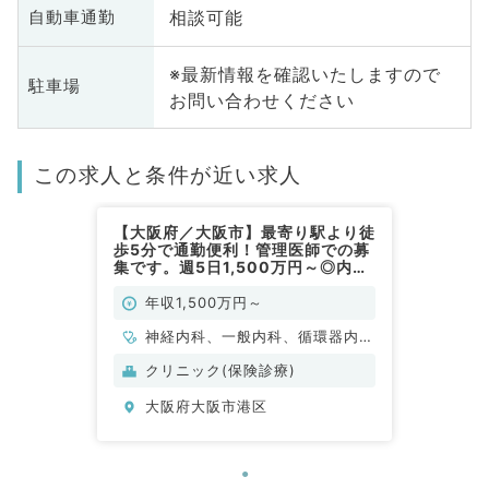
相談可能
自動車通勤
※最新情報を確認いたしますので
駐車場
お問い合わせください
この求人と条件が近い求人
【大阪府／大阪市】最寄り駅より徒
歩5分で通勤便利！管理医師での募
集です。週5日1,500万円～◎内科
クリニックでのお仕事です（一般内
科／常勤）
年収1,500万円～
神経内科、一般内科、循環器内
科、呼吸器内科、消化器内科
クリニック(保険診療)
大阪府大阪市港区