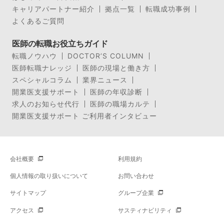
キャリアパートナー紹介
拠点一覧
転職成功事例
よくあるご質問
医師の転職お役立ちガイド
転職ノウハウ
DOCTOR’S COLUMN
医師転職ナレッジ
医師の現場と働き方
スペシャルコラム
業界ニュース
開業医支援サポート
医師の年収診断
求人のお知らせ代行
医師の職場カルテ
開業医支援サポート ご利用者インタビュー
会社概要
利用規約
個人情報の取り扱いについて
お問い合わせ
サイトマップ
グループ企業
アクセス
サスティナビリティ