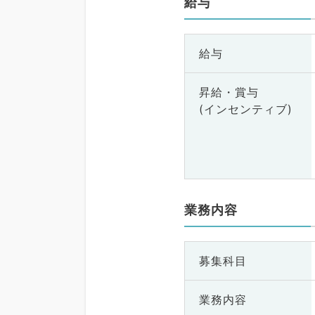
給与
給与
昇給・賞与
(インセンティブ)
業務内容
募集科目
業務内容