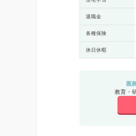
退職金
各種保険
休日休暇
医
教育・