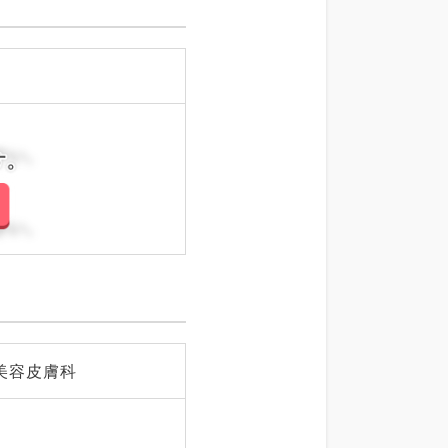
さい。
さい。
美容皮膚科