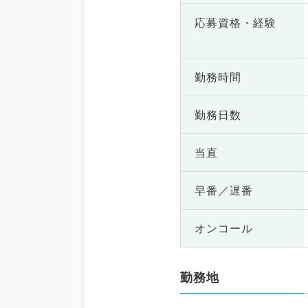
応募資格・
経験
勤務時間
勤務日数
当直
早番／遅番
オンコール
勤務地