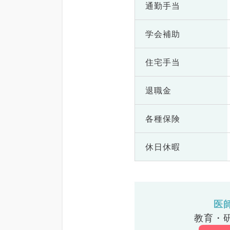
通勤手当
学会補助
住宅手当
退職金
各種保険
休日休暇
医
教育・