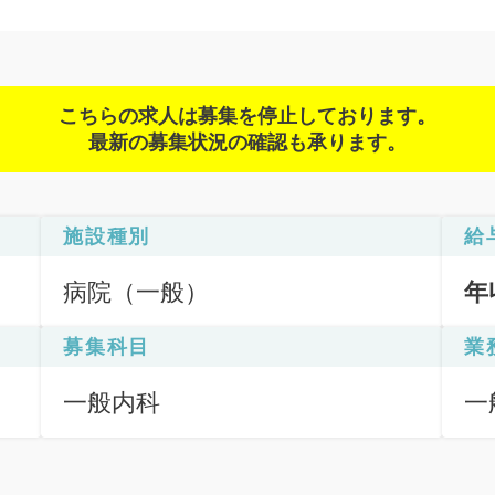
こちらの求人は募集を停止しております。
最新の募集状況の確認も承ります。
施設種別
給
病院（一般）
年
募集科目
業
一般内科
一