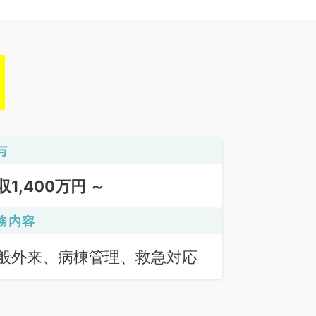
与
収1,400万円 ～
務内容
般外来、病棟管理、救急対応