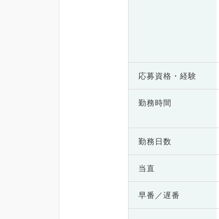
応募資格・
経験
勤務時間
勤務日数
当直
早番／遅番