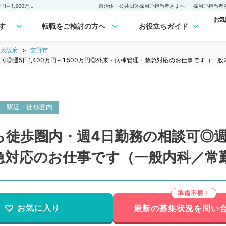
【大阪府／交野市】駅から徒歩圏内・週4日勤務の相談可◎週5日1,400万円～1,500万円◎外来・病棟管理・救急対応のお仕事です（一般内科／常勤）の転職・求人｜医師の求人・転職・アルバイトは【マイナビDOCTOR】
自治体・公共団体採用ご担当者さまへ
採用ご担当者
お気
す
転職をご検討の方へ
お役立ちガイド
大阪府
交野市
◎週5日1,400万円～1,500万円◎外来・病棟管理・救急対応のお仕事です（一
駅近・徒歩圏内
歩圏内・週4日勤務の相談可◎週5日1
急対応のお仕事です（一般内科／常
お気に入り
最新の募集状況を問い