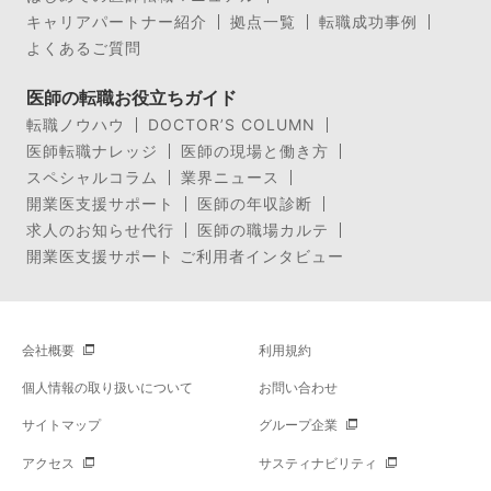
キャリアパートナー紹介
拠点一覧
転職成功事例
よくあるご質問
医師の転職お役立ちガイド
転職ノウハウ
DOCTOR’S COLUMN
医師転職ナレッジ
医師の現場と働き方
スペシャルコラム
業界ニュース
開業医支援サポート
医師の年収診断
求人のお知らせ代行
医師の職場カルテ
開業医支援サポート ご利用者インタビュー
会社概要
利用規約
個人情報の取り扱いについて
お問い合わせ
サイトマップ
グループ企業
アクセス
サスティナビリティ