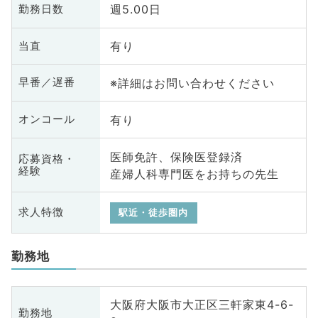
週5.00日
勤務日数
有り
当直
※詳細はお問い合わせください
早番／遅番
有り
オンコール
医師免許、保険医登録済
応募資格・
経験
産婦人科専門医をお持ちの先生
求人特徴
駅近・徒歩圏内
勤務地
大阪府大阪市大正区三軒家東4-6-
勤務地