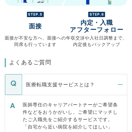
STEP.5
STEP.6
内定・入職
面接
アフターフォロー
面接が不安な方へ、
面接への
年収交渉や
入社日調整まで、
同席も
行っています
内定後もバックアップ
よくあるご質問
医療転職支援サービスとは？
医師専任のキャリアパートナーがご希望条
件などをおうかがいし、ご希望にマッチし
たご入職先をご紹介するサービスです。
「自宅から近い病院を紹介してほしい」