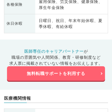
雇用保険、労災保険、健康保険、
各種保険
厚生年金保険
日曜日、祝日、年末年始休暇、夏
休日休暇
季休暇、有給休暇
医師専任のキャリアパートナー
が
職場の雰囲気や人間関係、
教育・研修制度など
求人票に掲載されていない情報をお伝えします。
無料転職サポートを利用する
医療機関情報