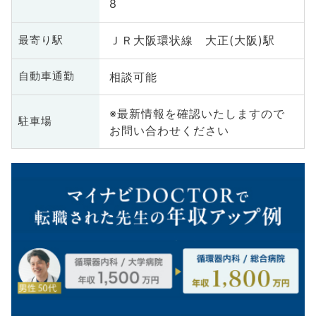
8
ＪＲ大阪環状線 大正(大阪)駅
最寄り駅
相談可能
自動車通勤
※最新情報を確認いたしますので
駐車場
お問い合わせください