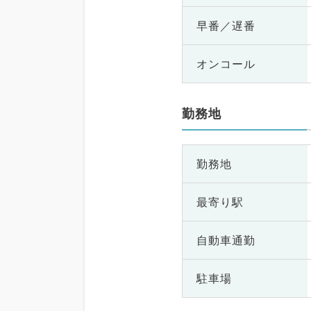
早番／遅番
オンコール
勤務地
勤務地
最寄り駅
自動車通勤
駐車場