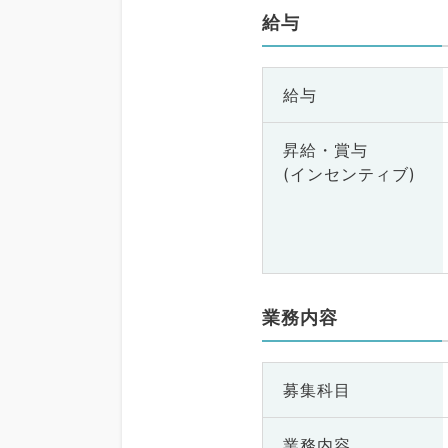
給与
給与
昇給・賞与
(インセンティブ)
業務内容
募集科目
業務内容