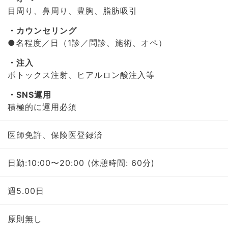
目周り、鼻周り、豊胸、脂肪吸引
カウンセリング
●名程度／日（1診／問診、施術、オペ）
注入
ボトックス注射、ヒアルロン酸注入等
SNS運用
積極的に運用必須
医師免許、保険医登録済
日勤:10:00〜20:00 (休憩時間: 60分)
週5.00日
原則無し