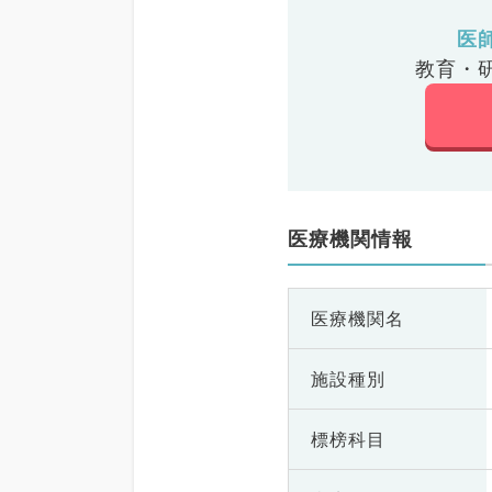
医
教育・
医療機関情報
医療機関名
施設種別
標榜科目