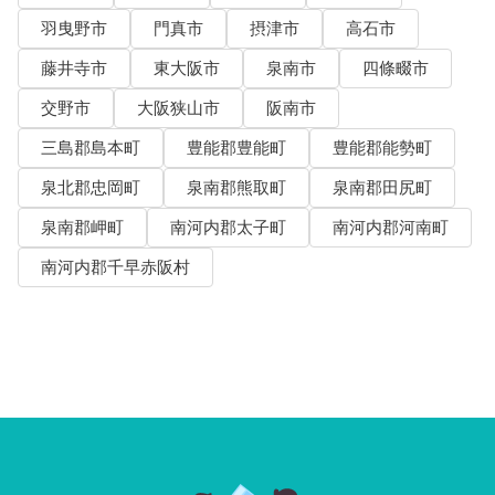
羽曳野市
門真市
摂津市
高石市
藤井寺市
東大阪市
泉南市
四條畷市
交野市
大阪狭山市
阪南市
三島郡島本町
豊能郡豊能町
豊能郡能勢町
泉北郡忠岡町
泉南郡熊取町
泉南郡田尻町
泉南郡岬町
南河内郡太子町
南河内郡河南町
南河内郡千早赤阪村