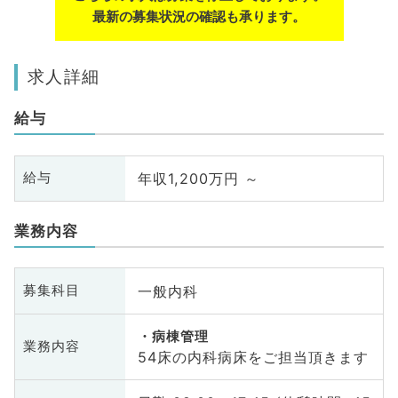
最新の募集状況の確認も承ります。
求人詳細
給与
年収1,200万円 ～
給与
業務内容
一般内科
募集科目
病棟管理
業務内容
54床の内科病床をご担当頂きます