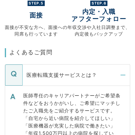
STEP.5
STEP.6
内定・入職
面接
アフターフォロー
面接が不安な方へ、
面接への
年収交渉や
入社日調整まで、
同席も
行っています
内定後もバックアップ
よくあるご質問
医療転職支援サービスとは？
医師専任のキャリアパートナーがご希望条
件などをおうかがいし、ご希望にマッチし
たご入職先をご紹介するサービスです。
「自宅から近い病院を紹介してほしい」
「医療機器が充実した病院で働きたい」
「年収1,500万円以上の病院を探してい