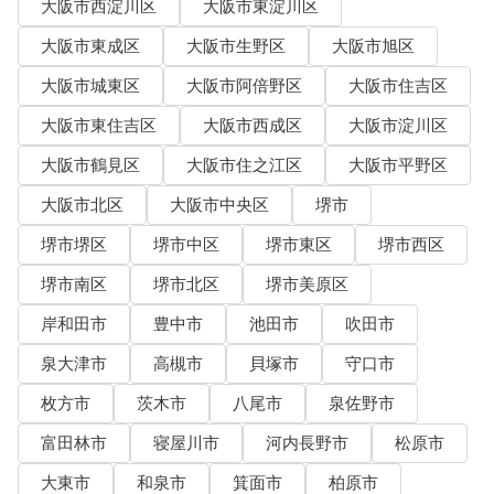
大阪市西淀川区
大阪市東淀川区
大阪市東成区
大阪市生野区
大阪市旭区
大阪市城東区
大阪市阿倍野区
大阪市住吉区
大阪市東住吉区
大阪市西成区
大阪市淀川区
大阪市鶴見区
大阪市住之江区
大阪市平野区
大阪市北区
大阪市中央区
堺市
堺市堺区
堺市中区
堺市東区
堺市西区
堺市南区
堺市北区
堺市美原区
岸和田市
豊中市
池田市
吹田市
泉大津市
高槻市
貝塚市
守口市
枚方市
茨木市
八尾市
泉佐野市
富田林市
寝屋川市
河内長野市
松原市
大東市
和泉市
箕面市
柏原市