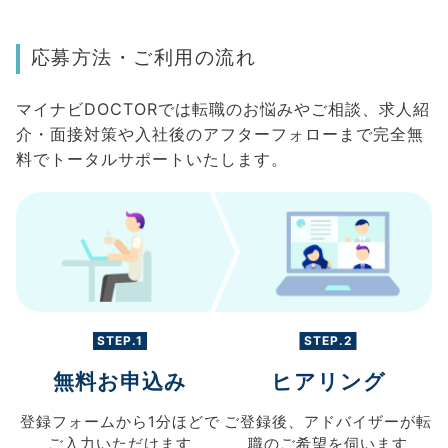
応募方法・ご利用の流れ
マイナビDOCTORでは転職のお悩みやご相談、求人紹
介・面接対策や入社後のアフターフォローまで完全無
料でトータルサポートいたします。
STEP.1
STEP.2
無料お申込み
ヒアリング
登録フォームから
1分ほどで
ご登録後、
アドバイザーが転
ご入力
いただけます
職の
ご希望を伺います