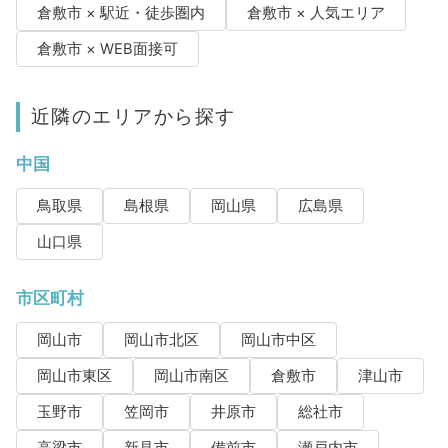
倉敷市 × 駅近・徒歩圏内
倉敷市 × 人気エリア
倉敷市 × WEB面接可
近隣のエリアから探す
中国
鳥取県
島根県
岡山県
広島県
山口県
市区町村
岡山市
岡山市北区
岡山市中区
岡山市東区
岡山市南区
倉敷市
津山市
玉野市
笠岡市
井原市
総社市
高梁市
新見市
備前市
瀬戸内市