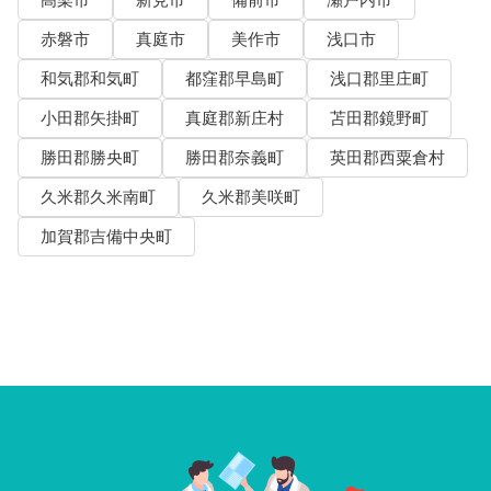
赤磐市
真庭市
美作市
浅口市
和気郡和気町
都窪郡早島町
浅口郡里庄町
小田郡矢掛町
真庭郡新庄村
苫田郡鏡野町
勝田郡勝央町
勝田郡奈義町
英田郡西粟倉村
久米郡久米南町
久米郡美咲町
加賀郡吉備中央町