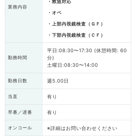
救急対応
業務内容
オペ
上部内視鏡検査（ＧＦ）
下部内視鏡検査（ＣＦ）
平日:08:30〜17:30 (休憩時間: 60
分)
勤務時間
土曜日:08:30〜14:00
週5.00日
勤務日数
有り
当直
有り
早番／遅番
※詳細はお問い合わせください
オンコール