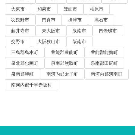
大東市
和泉市
箕面市
柏原市
羽曳野市
門真市
摂津市
高石市
藤井寺市
東大阪市
泉南市
四條畷市
交野市
大阪狭山市
阪南市
三島郡島本町
豊能郡豊能町
豊能郡能勢町
泉北郡忠岡町
泉南郡熊取町
泉南郡田尻町
泉南郡岬町
南河内郡太子町
南河内郡河南町
南河内郡千早赤阪村