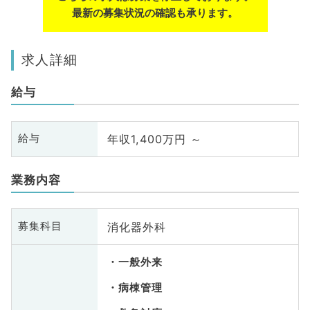
最新の募集状況の確認も承ります。
求人詳細
給与
年収1,400万円 ～
給与
業務内容
消化器外科
募集科目
一般外来
病棟管理