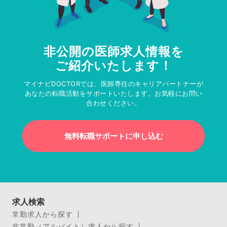
非公開の医師求人情報を
ご紹介いたします！
マイナビDOCTORでは、医師専任のキャリアパートナーが
あなたの転職活動をサポートいたします。お気軽にお問い
合わせください。
無料転職サポートに申し込む
求人検索
常勤求人から探す
非常勤（アルバイト）求人から探す