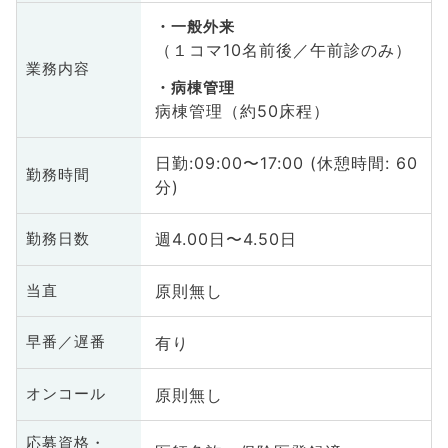
一般外来
（１コマ10名前後／午前診のみ）
業務内容
病棟管理
病棟管理（約50床程）
日勤:09:00〜17:00 (休憩時間: 60
勤務時間
分)
週4.00日〜4.50日
勤務日数
原則無し
当直
有り
早番／遅番
原則無し
オンコール
応募資格・