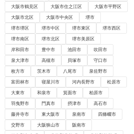
大阪市鶴見区
大阪市住之江区
大阪市平野区
大阪市北区
大阪市中央区
堺市
堺市堺区
堺市中区
堺市東区
堺市西区
堺市南区
堺市北区
堺市美原区
岸和田市
豊中市
池田市
吹田市
泉大津市
高槻市
貝塚市
守口市
枚方市
茨木市
八尾市
泉佐野市
富田林市
寝屋川市
河内長野市
松原市
大東市
和泉市
箕面市
柏原市
羽曳野市
門真市
摂津市
高石市
藤井寺市
東大阪市
泉南市
四條畷市
交野市
大阪狭山市
阪南市