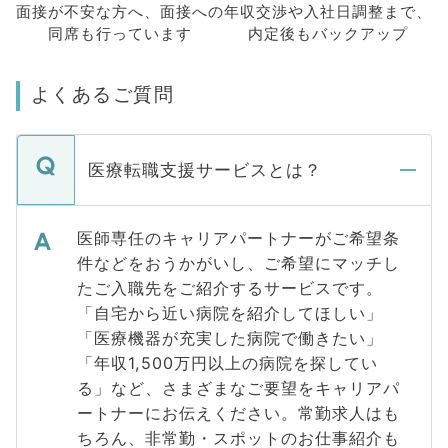
面接が不安な方へ、
面接への
年収交渉や
入社日調整まで、
同席も
行っています
内定後もバックアップ
よくあるご質問
医療転職支援サービスとは？
医師専任のキャリアパートナーがご希望条
件などをおうかがいし、ご希望にマッチし
たご入職先をご紹介するサービスです。
「自宅から近い病院を紹介してほしい」
「医療機器が充実した病院で働きたい」
「年収1,500万円以上の病院を探してい
る」など、さまざまなご要望をキャリアパ
ートナーにお伝えください。常勤求人はも
ちろん、非常勤・スポットのお仕事紹介も