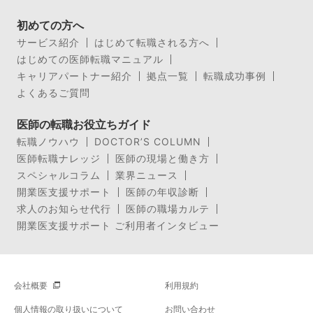
初めての方へ
サービス紹介
はじめて転職される方へ
はじめての医師転職マニュアル
キャリアパートナー紹介
拠点一覧
転職成功事例
よくあるご質問
医師の転職お役立ちガイド
転職ノウハウ
DOCTOR’S COLUMN
医師転職ナレッジ
医師の現場と働き方
スペシャルコラム
業界ニュース
開業医支援サポート
医師の年収診断
求人のお知らせ代行
医師の職場カルテ
開業医支援サポート ご利用者インタビュー
会社概要
利用規約
個人情報の取り扱いについて
お問い合わせ