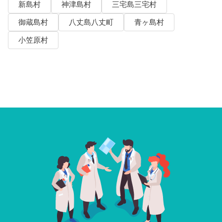
新島村
神津島村
三宅島三宅村
御蔵島村
八丈島八丈町
青ヶ島村
小笠原村