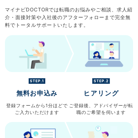
マイナビDOCTORでは転職のお悩みやご相談、求人紹
介・面接対策や入社後のアフターフォローまで完全無
料でトータルサポートいたします。
STEP.1
STEP.2
無料お申込み
ヒアリング
登録フォームから
1分ほどで
ご登録後、
アドバイザーが転
ご入力
いただけます
職の
ご希望を伺います