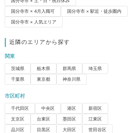
国分寺市 × 土・日・祝日休み
国分寺市 × 4月入職可
国分寺市 × 駅近・徒歩圏内
国分寺市 × 人気エリア
近隣のエリアから探す
関東
茨城県
栃木県
群馬県
埼玉県
千葉県
東京都
神奈川県
市区町村
千代田区
中央区
港区
新宿区
文京区
台東区
墨田区
江東区
品川区
目黒区
大田区
世田谷区