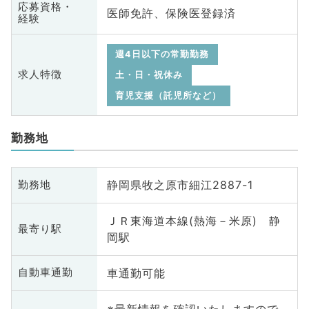
応募資格・
医師免許、保険医登録済
経験
週4日以下の常勤勤務
求人特徴
土・日・祝休み
育児支援（託児所など）
勤務地
静岡県牧之原市細江2887-1
勤務地
ＪＲ東海道本線(熱海－米原) 静
最寄り駅
岡駅
車通勤可能
自動車通勤
※最新情報を確認いたしますので