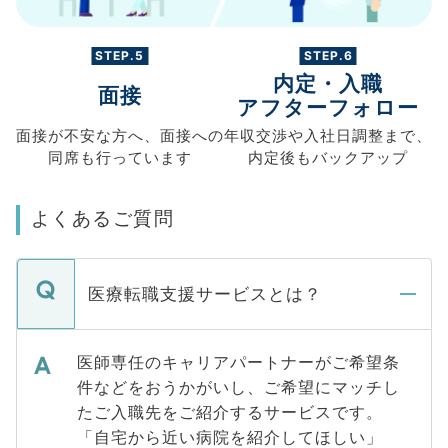
STEP.5
STEP.6
内定・入職
面接
アフターフォロー
面接が不安な方へ、
面接への
年収交渉や
入社日調整まで、
同席も
行っています
内定後もバックアップ
よくあるご質問
医療転職支援サービスとは？
医師専任のキャリアパートナーがご希望条
件などをおうかがいし、ご希望にマッチし
たご入職先をご紹介するサービスです。
「自宅から近い病院を紹介してほしい」