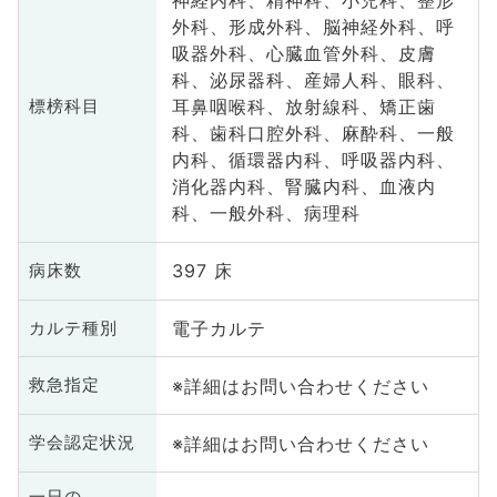
神経内科、精神科、小児科、整形
外科、形成外科、脳神経外科、呼
吸器外科、心臓血管外科、皮膚
科、泌尿器科、産婦人科、眼科、
耳鼻咽喉科、放射線科、矯正歯
標榜科目
科、歯科口腔外科、麻酔科、一般
内科、循環器内科、呼吸器内科、
消化器内科、腎臓内科、血液内
科、一般外科、病理科
397 床
病床数
電子カルテ
カルテ種別
※詳細はお問い合わせください
救急指定
※詳細はお問い合わせください
学会認定状況
一日の