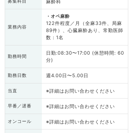
麻酔科
募集科目
オペ麻酔
122件程度／月（全麻33件、局麻
業務内容
89件）、心臓麻酔あり、常勤医師
数：1名
日勤:08:30〜17:00 (休憩時間: 60
勤務時間
分)
週4.00日〜5.00日
勤務日数
※詳細はお問い合わせください
当直
※詳細はお問い合わせください
早番／遅番
※詳細はお問い合わせください
オンコール