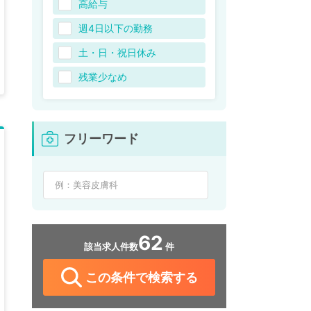
高給与
週4日以下の勤務
土・日・祝日休み
残業少なめ
フリーワード
62
該当求人件数
件
この条件で検索する