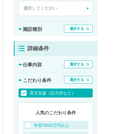
施設種別
選択する
詳細条件
仕事内容
選択する
こだわり条件
選択する
育児支援（託児所など）
人気のこだわり条件
年収1800万円以上