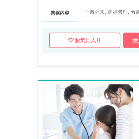
一般外来, 病棟管理, 救
業務内容
お気に入り
求