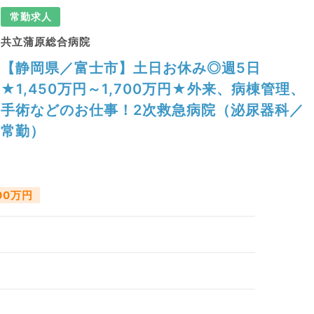
常勤求人
共立蒲原総合病院
【静岡県／富士市】土日お休み◎週5日
★1,450万円～1,700万円★外来、病棟管理、
手術などのお仕事！2次救急病院（泌尿器科／
常勤）
700万円