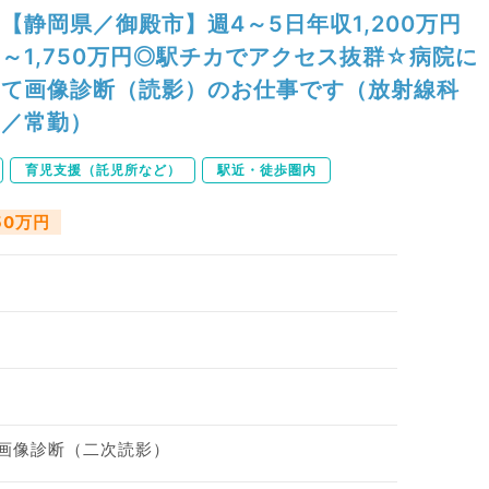
【静岡県／御殿市】週4～5日年収1,200万円
～1,750万円◎駅チカでアクセス抜群☆病院に
て画像診断（読影）のお仕事です（放射線科
／常勤）
育児支援（託児所など）
駅近・徒歩圏内
750万円
 画像診断（二次読影）