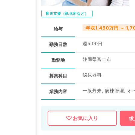
育児支援（託児所など）
年収1,450万円 ～ 1,
給与
週5.00日
勤務日数
静岡県富士市
勤務地
泌尿器科
募集科目
一般外来, 病棟管理, オ
業務内容
お気に入り
求