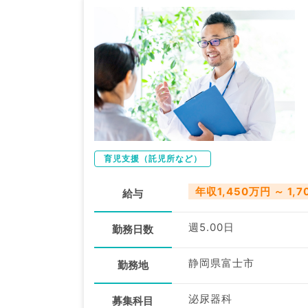
育児支援（託児所など）
年収1,450万円 ～ 1,
給与
週5.00日
勤務日数
静岡県富士市
勤務地
泌尿器科
募集科目