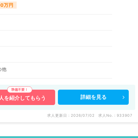
00万円
の他
詳細を
見る
人を
紹介してもらう
求人更新日 : 2026/07/02
求人No. : 933907