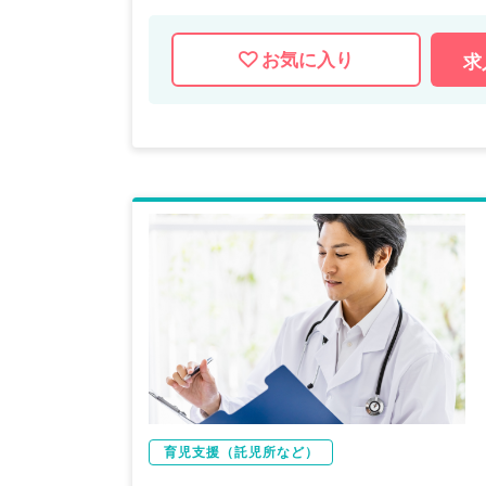
お気に入り
求
育児支援（託児所など）