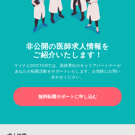
非公開の医師求人情報を
ご紹介いたします！
マイナビDOCTORでは、医師専任のキャリアパートナーが
あなたの転職活動をサポートいたします。お気軽にお問い
合わせください。
無料転職サポートに申し込む