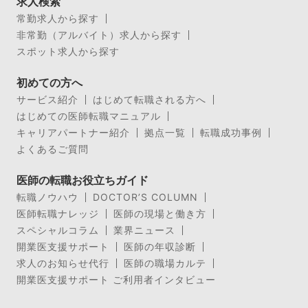
求人検索
常勤求人から探す
非常勤（アルバイト）求人から探す
スポット求人から探す
初めての方へ
サービス紹介
はじめて転職される方へ
はじめての医師転職マニュアル
キャリアパートナー紹介
拠点一覧
転職成功事例
よくあるご質問
医師の転職お役立ちガイド
転職ノウハウ
DOCTOR’S COLUMN
医師転職ナレッジ
医師の現場と働き方
スペシャルコラム
業界ニュース
開業医支援サポート
医師の年収診断
求人のお知らせ代行
医師の職場カルテ
開業医支援サポート ご利用者インタビュー