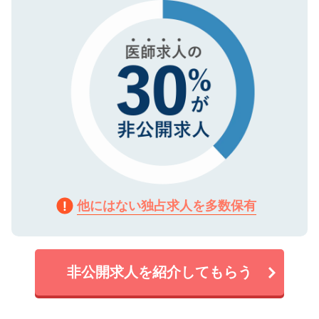
で、機密保持に関してもご安心ください。
他にはない独占求人を多数保有
非公開求人を紹介してもらう