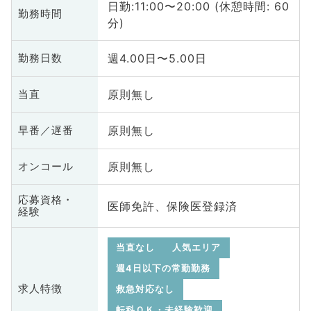
日勤:11:00〜20:00 (休憩時間: 60
勤務時間
分)
週4.00日〜5.00日
勤務日数
原則無し
当直
原則無し
早番／遅番
原則無し
オンコール
応募資格・
医師免許、保険医登録済
経験
当直なし
人気エリア
週4日以下の常勤勤務
求人特徴
救急対応なし
転科ＯＫ・未経験歓迎