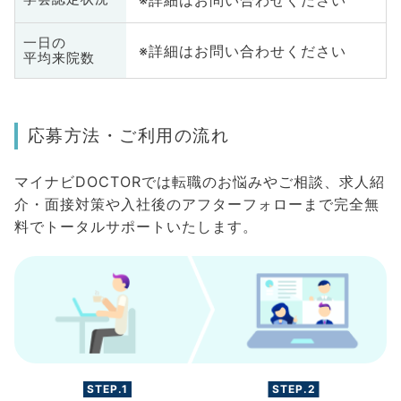
一日の
※詳細はお問い合わせください
平均来院数
応募方法・ご利用の流れ
マイナビDOCTORでは転職のお悩みやご相談、求人紹
介・面接対策や入社後のアフターフォローまで完全無
料でトータルサポートいたします。
STEP.1
STEP.2