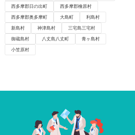
西多摩郡日の出町
西多摩郡檜原村
西多摩郡奥多摩町
大島町
利島村
新島村
神津島村
三宅島三宅村
御蔵島村
八丈島八丈町
青ヶ島村
小笠原村