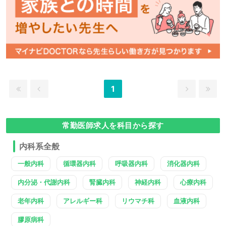
1
常勤医師求人を科目から探す
内科系全般
一般内科
循環器内科
呼吸器内科
消化器内科
内分泌・代謝内科
腎臓内科
神経内科
心療内科
老年内科
アレルギー科
リウマチ科
血液内科
膠原病科