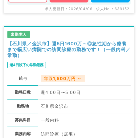
求人更新日 : 2026/04/06
求人No. : 639152
常勤求人
【石川県／金沢市】週5日1600万～◎急性期から療養
まで幅広い病院での訪問診療の勤務です！（一般内科／
常勤）
週4日以下の常勤勤務
給与
年収1,500万円 ～
勤務日数
週4.00日〜5.00日
勤務地
石川県金沢市
募集科目
一般内科
業務内容
訪問診療（居宅）