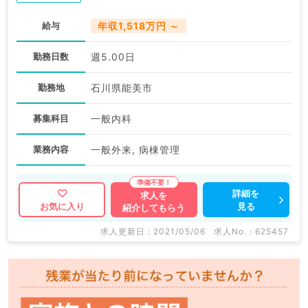
給与
年収1,518万円 ～
勤務日数
週5.00日
勤務地
石川県能美市
募集科目
一般内科
業務内容
一般外来, 病棟管理
詳細を
求人を
見る
お気に入り
紹介してもらう
求人更新日 : 2021/05/06
求人No. : 625457