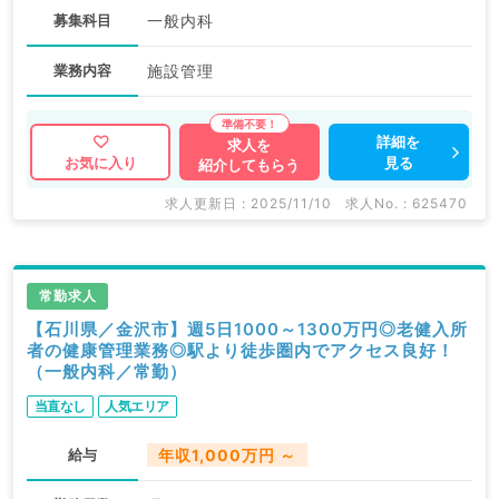
募集科目
一般内科
業務内容
施設管理
詳細を
求人を
見る
お気に入り
紹介してもらう
求人更新日 : 2025/11/10
求人No. : 625470
常勤求人
【石川県／金沢市】週5日1000～1300万円◎老健入所
者の健康管理業務◎駅より徒歩圏内でアクセス良好！
（一般内科／常勤）
当直なし
人気エリア
給与
年収1,000万円 ～