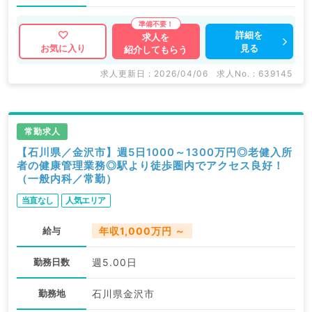
詳細を
求人を
見る
お気に入り
紹介してもらう
求人更新日 : 2026/04/06
求人No. : 639145
常勤求人
【石川県／金沢市】週5日1000～1300万円◎老健入所
者の健康管理業務◎駅より徒歩圏内でアクセス良好！
（一般内科／常勤）
当直なし
人気エリア
給与
年収1,000万円 ～
勤務日数
週5.00日
勤務地
石川県金沢市