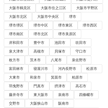
大阪市鶴見区
大阪市住之江区
大阪市平野区
大阪市北区
大阪市中央区
堺市
堺市堺区
堺市中区
堺市東区
堺市西区
堺市南区
堺市北区
堺市美原区
岸和田市
豊中市
池田市
吹田市
泉大津市
高槻市
貝塚市
守口市
枚方市
茨木市
八尾市
泉佐野市
富田林市
寝屋川市
河内長野市
松原市
大東市
和泉市
箕面市
柏原市
羽曳野市
門真市
摂津市
高石市
藤井寺市
東大阪市
泉南市
四條畷市
交野市
大阪狭山市
阪南市