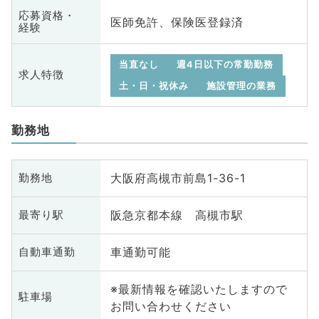
応募資格・
医師免許、保険医登録済
経験
当直なし
週4日以下の常勤勤務
求人特徴
土・日・祝休み
施設管理の業務
勤務地
大阪府高槻市前島1-36-1
勤務地
阪急京都本線 高槻市駅
最寄り駅
車通勤可能
自動車通勤
※最新情報を確認いたしますので
駐車場
お問い合わせください