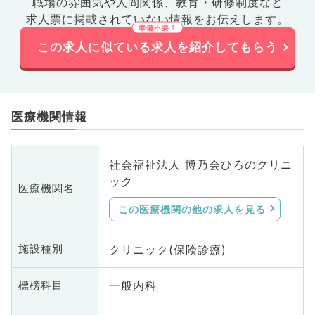
職場の雰囲気や人間関係、
教育・研修制度など
求人票に掲載されていない情報をお伝えします。
この求人に似ている求人を紹介してもらう
医療機関情報
社会福祉法人 博乃会ひろのクリニ
ック
医療機関名
この医療機関の他の求人を見る
クリニック(保険診療)
施設種別
一般内科
標榜科目