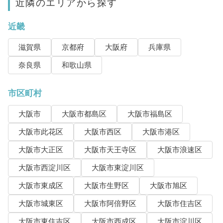
近隣のエリアから探す
近畿
滋賀県
京都府
大阪府
兵庫県
奈良県
和歌山県
市区町村
大阪市
大阪市都島区
大阪市福島区
大阪市此花区
大阪市西区
大阪市港区
大阪市大正区
大阪市天王寺区
大阪市浪速区
大阪市西淀川区
大阪市東淀川区
大阪市東成区
大阪市生野区
大阪市旭区
大阪市城東区
大阪市阿倍野区
大阪市住吉区
大阪市東住吉区
大阪市西成区
大阪市淀川区