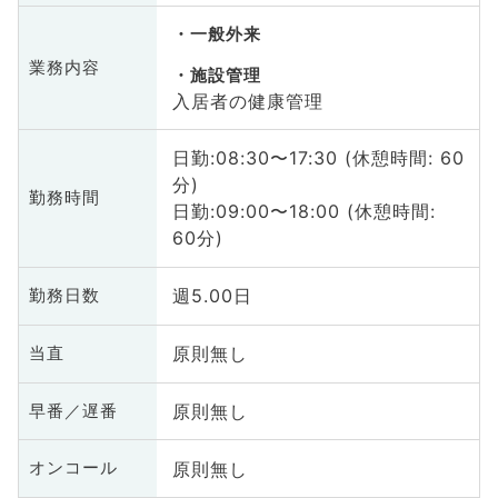
一般外来
業務内容
施設管理
入居者の健康管理
日勤:08:30〜17:30 (休憩時間: 60
分)
勤務時間
日勤:09:00〜18:00 (休憩時間:
60分)
週5.00日
勤務日数
原則無し
当直
原則無し
早番／遅番
原則無し
オンコール