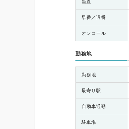
当直
早番／遅番
オンコール
勤務地
勤務地
最寄り駅
自動車通勤
駐車場