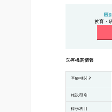
医
教育・
医療機関情報
医療機関名
施設種別
標榜科目