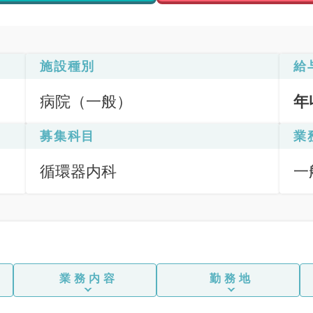
施設種別
給
病院（一般）
年
募集科目
業
循環器内科
一
業務内容
勤務地