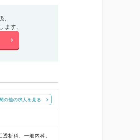
係、
します。
関の他の求人を見る
工透析科、一般内科、