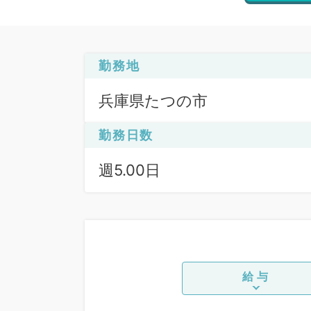
勤務地
兵庫県たつの市
勤務日数
週5.00日
給与