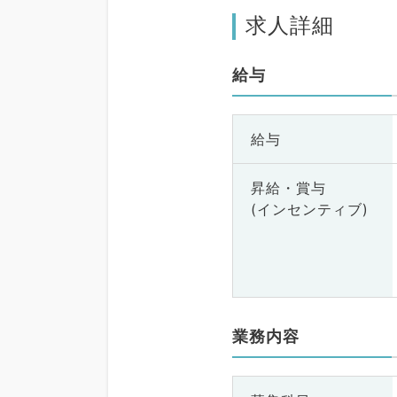
求人詳細
給与
給与
昇給・賞与
(インセンティブ)
業務内容