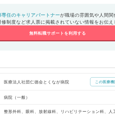
師専任のキャリアパートナー
が
職場の雰囲気や人間関
研修制度など
求人票に掲載されていない情報をお伝え
無料転職サポートを利用する
医療法人社団仁德会とくなが病院
この医療機
病院（一般）
整形外科、眼科、放射線科、リハビリテーション科、人