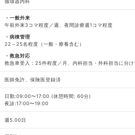
循環器内科
一般外来
午前外来3コマ程度／週、夜間診療週1コマ程度
病棟管理
22～25名程度（一般・療養含む）
救急対応
救急車受入：25件程度／月、内科担当・外科担当に分け
医師免許、保険医登録済
日勤:09:00〜17:00 (休憩時間: 60分)
夜診:17:00〜19:00
週5.00日