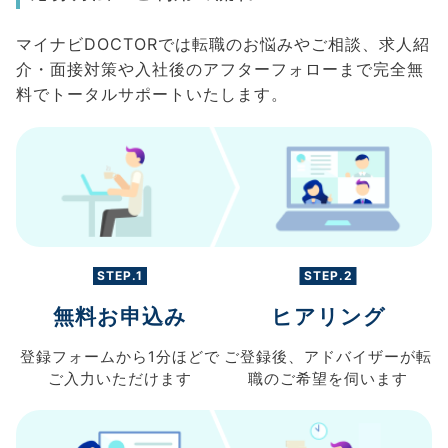
マイナビDOCTORでは転職のお悩みやご相談、求人紹
介・面接対策や入社後のアフターフォローまで完全無
料でトータルサポートいたします。
STEP.1
STEP.2
無料お申込み
ヒアリング
登録フォームから
1分ほどで
ご登録後、
アドバイザーが転
ご入力
いただけます
職の
ご希望を伺います