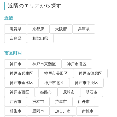
近隣のエリアから探す
近畿
滋賀県
京都府
大阪府
兵庫県
奈良県
和歌山県
市区町村
神戸市
神戸市東灘区
神戸市灘区
神戸市兵庫区
神戸市長田区
神戸市須磨区
神戸市垂水区
神戸市北区
神戸市中央区
神戸市西区
姫路市
尼崎市
明石市
西宮市
洲本市
芦屋市
伊丹市
相生市
豊岡市
加古川市
赤穂市