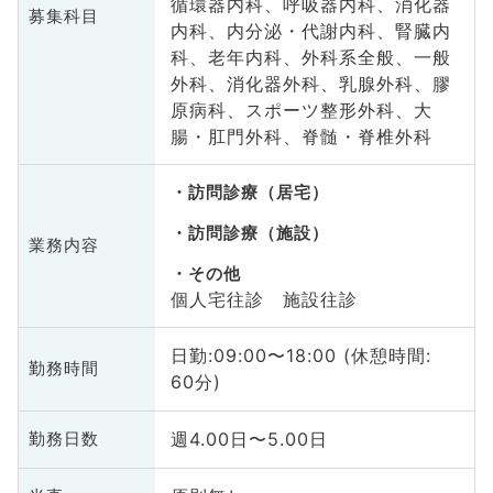
循環器内科、呼吸器内科、消化器
募集科目
内科、内分泌・代謝内科、腎臓内
科、老年内科、外科系全般、一般
外科、消化器外科、乳腺外科、膠
原病科、スポーツ整形外科、大
腸・肛門外科、脊髄・脊椎外科
訪問診療（居宅）
訪問診療（施設）
業務内容
その他
個人宅往診 施設往診
日勤:09:00〜18:00 (休憩時間:
勤務時間
60分)
週4.00日〜5.00日
勤務日数