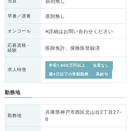
原則無し
当直
原則無し
早番／遅番
※詳細はお問い合わせください
オンコール
応募資格・
医師免許、保険医登録済
経験
年収1,800万円以上
当直なし
求人特徴
週4日以下の常勤勤務
高給与
勤務地
兵庫県神戸市西区北山台2丁目27-
勤務地
6