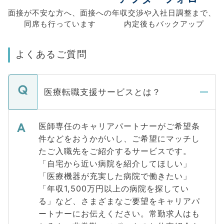
面接が不安な方へ、
面接への
年収交渉や
入社日調整まで、
同席も
行っています
内定後もバックアップ
よくあるご質問
医療転職支援サービスとは？
医師専任のキャリアパートナーがご希望条
件などをおうかがいし、ご希望にマッチし
たご入職先をご紹介するサービスです。
「自宅から近い病院を紹介してほしい」
「医療機器が充実した病院で働きたい」
「年収1,500万円以上の病院を探してい
る」など、さまざまなご要望をキャリアパ
ートナーにお伝えください。常勤求人はも