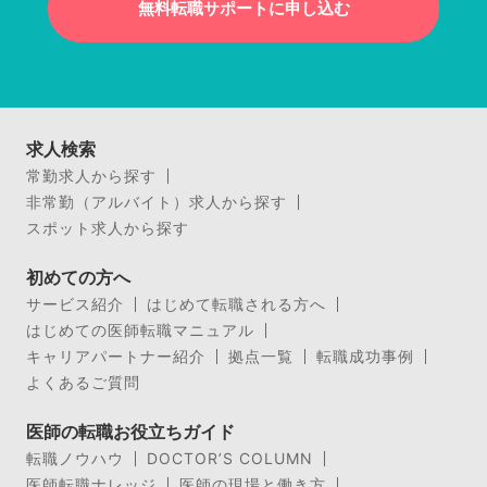
無料転職サポートに申し込む
求人検索
常勤求人から探す
非常勤（アルバイト）求人から探す
スポット求人から探す
初めての方へ
サービス紹介
はじめて転職される方へ
はじめての医師転職マニュアル
キャリアパートナー紹介
拠点一覧
転職成功事例
よくあるご質問
医師の転職お役立ちガイド
転職ノウハウ
DOCTOR’S COLUMN
医師転職ナレッジ
医師の現場と働き方