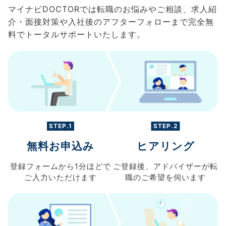
マイナビDOCTORでは転職のお悩みやご相談、求人紹
介・面接対策や入社後のアフターフォローまで完全無
料でトータルサポートいたします。
STEP.1
STEP.2
無料お申込み
ヒアリング
登録フォームから
1分ほどで
ご登録後、
アドバイザーが転
ご入力
いただけます
職の
ご希望を伺います