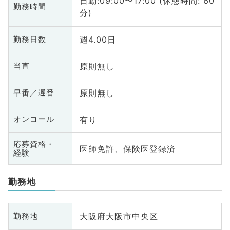
日勤:09:00〜17:00 (休憩時間: 60
勤務時間
分)
週4.00日
勤務日数
原則無し
当直
原則無し
早番／遅番
有り
オンコール
応募資格・
医師免許、保険医登録済
経験
勤務地
大阪府大阪市中央区
勤務地