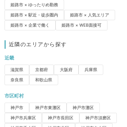
姫路市 × ゆったりめ勤務
姫路市 × 駅近・徒歩圏内
姫路市 × 人気エリア
姫路市 × 企業で働く
姫路市 × WEB面接可
近隣のエリアから探す
近畿
滋賀県
京都府
大阪府
兵庫県
奈良県
和歌山県
市区町村
神戸市
神戸市東灘区
神戸市灘区
神戸市兵庫区
神戸市長田区
神戸市須磨区