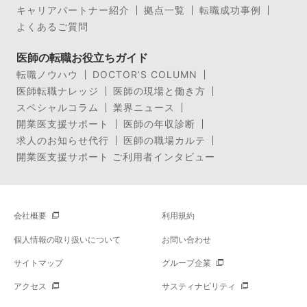
キャリアパートナー紹介
拠点一覧
転職成功事例
よくあるご質問
医師の転職お役立ちガイド
転職ノウハウ
DOCTOR’S COLUMN
医師転職ナレッジ
医師の現場と働き方
スペシャルコラム
業界ニュース
開業医支援サポート
医師の年収診断
求人のお知らせ代行
医師の職場カルテ
開業医支援サポート ご利用者インタビュー
会社概要
利用規約
個人情報の取り扱いについて
お問い合わせ
サイトマップ
グループ企業
アクセス
サスティナビリティ