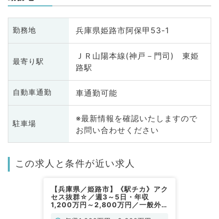
兵庫県姫路市阿保甲53-1
勤務地
ＪＲ山陽本線(神戸－門司) 東姫
最寄り駅
路駅
車通勤可能
自動車通勤
※最新情報を確認いたしますので
駐車場
お問い合わせください
この求人と条件が近い求人
【兵庫県／姫路市】《駅チカ》アク
セス抜群☆／週3～5日・年収
1,200万円～2,800万円／一般外
来（耳鼻咽喉科／常勤）