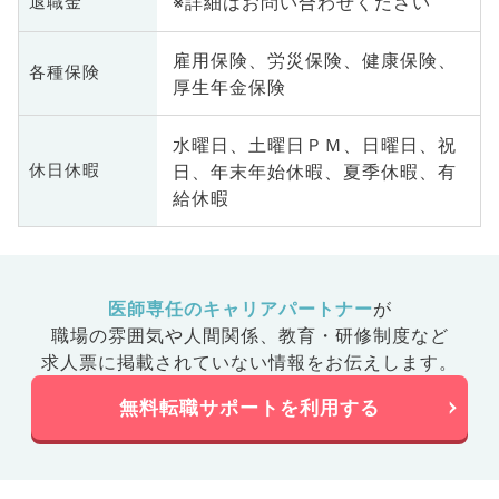
※詳細はお問い合わせください
退職金
雇用保険、労災保険、健康保険、
各種保険
厚生年金保険
水曜日、土曜日ＰＭ、日曜日、祝
日、年末年始休暇、夏季休暇、有
休日休暇
給休暇
医師専任のキャリアパートナー
が
職場の雰囲気や人間関係、
教育・研修制度など
求人票に掲載されていない情報をお伝えします。
無料転職サポートを利用する