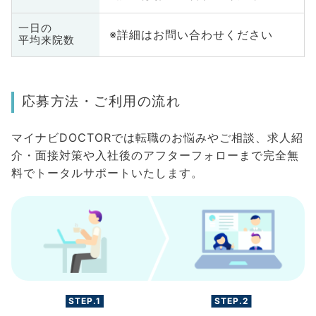
一日の
※詳細はお問い合わせください
平均来院数
応募方法・ご利用の流れ
マイナビDOCTORでは転職のお悩みやご相談、求人紹
介・面接対策や入社後のアフターフォローまで完全無
料でトータルサポートいたします。
STEP.1
STEP.2