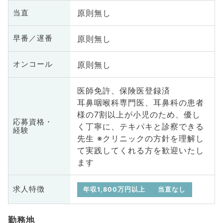
原則無し
当直
原則無し
早番／遅番
原則無し
オンコール
医師免許、保険医登録済
耳鼻咽喉科専門医、耳鼻科の患者
様の7割以上が小児のため、優し
応募資格・
く丁寧に、テキパキと診察できる
経験
先生 ※クリニックの方針を理解し
て実践してくれる方を歓迎いたし
ます
求人特徴
年収1,800万円以上
当直なし
勤務地