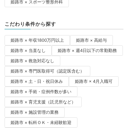
姫路市 × スポーツ整形外科
こだわり条件から探す
姫路市 × 年収1800万円以上
姫路市 × 高給与
姫路市 × 当直なし
姫路市 × 週4日以下の常勤勤務
姫路市 × 救急対応なし
姫路市 × 専門医取得可（認定医含む）
姫路市 × 土・日・祝日休み
姫路市 × 4月入職可
姫路市 × 手術・症例件数が多い
姫路市 × 育児支援（託児所など）
姫路市 × 施設管理の業務
姫路市 × 転科ＯＫ・未経験歓迎