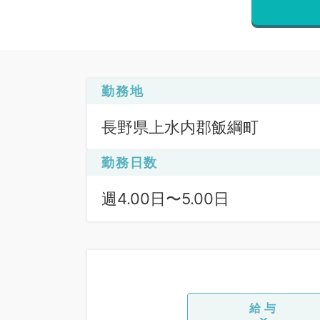
勤務地
長野県上水内郡飯綱町
勤務日数
週4.00日〜5.00日
給与