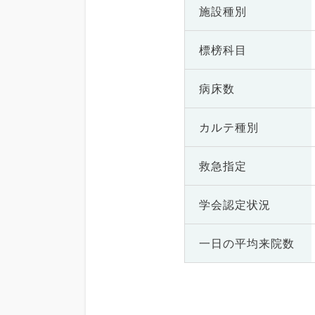
施設種別
標榜科目
病床数
カルテ種別
救急指定
学会認定状況
一日の
平均来院数