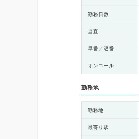
勤務日数
当直
早番／遅番
オンコール
勤務地
勤務地
最寄り駅