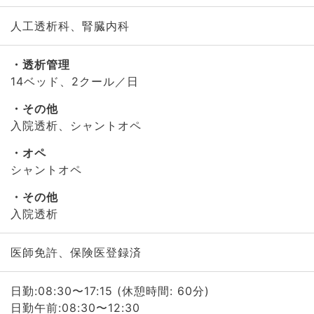
人工透析科、腎臓内科
透析管理
14ベッド、2クール／日
その他
入院透析、シャントオペ
オペ
シャントオペ
その他
入院透析
医師免許、保険医登録済
日勤:08:30〜17:15 (休憩時間: 60分)
日勤午前:08:30〜12:30