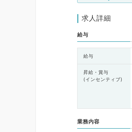
求人詳細
給与
給与
昇給・賞与
(インセンティブ)
業務内容