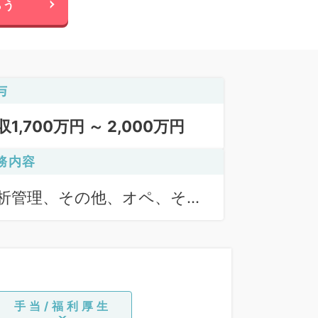
らう
与
収1,700万円 ～ 2,000万円
務内容
析管理、その他、オペ、その
手当/福利厚生