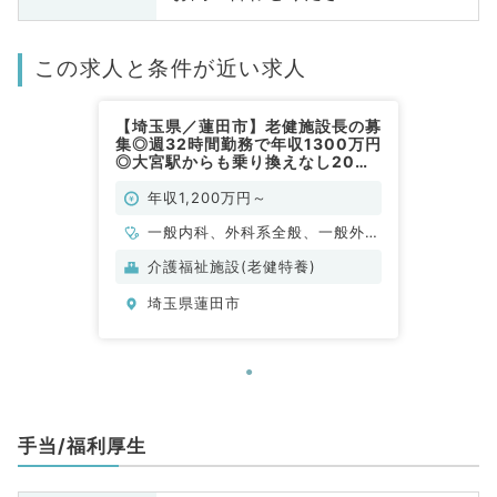
この求人と条件が近い求人
【埼玉県／蓮田市】老健施設長の募
集◎週32時間勤務で年収1300万円
◎大宮駅からも乗り換えなし20分
以内の沿線！マイカー通勤可能（一
般内科／常勤）
年収1,200万円～
一般内科、外科系全般、一般外
科、科目不問
介護福祉施設(老健特養)
埼玉県蓮田市
手当/福利厚生