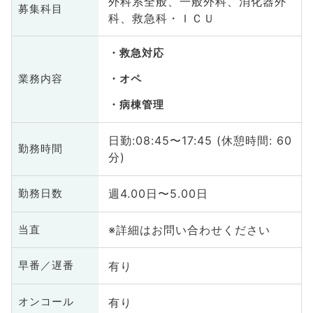
外科系全般、一般外科、消化器外
募集科目
科、救急科・ＩＣＵ
救急対応
業務内容
オペ
病棟管理
日勤:08:45〜17:45 (休憩時間: 60
勤務時間
分)
週4.00日〜5.00日
勤務日数
※詳細はお問い合わせください
当直
有り
早番／遅番
有り
オンコール