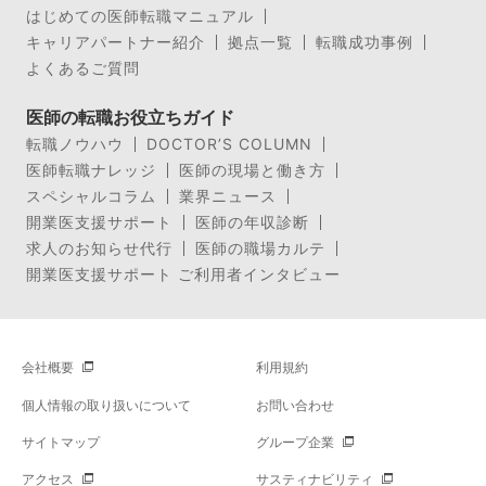
はじめての医師転職マニュアル
キャリアパートナー紹介
拠点一覧
転職成功事例
よくあるご質問
医師の転職お役立ちガイド
転職ノウハウ
DOCTOR’S COLUMN
医師転職ナレッジ
医師の現場と働き方
スペシャルコラム
業界ニュース
開業医支援サポート
医師の年収診断
求人のお知らせ代行
医師の職場カルテ
開業医支援サポート ご利用者インタビュー
会社概要
利用規約
個人情報の取り扱いについて
お問い合わせ
サイトマップ
グループ企業
アクセス
サスティナビリティ