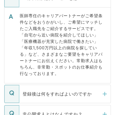
医師専任のキャリアパートナーがご希望条
件などをおうかがいし、ご希望にマッチし
たご入職先をご紹介するサービスです。
「自宅から近い病院を紹介してほしい」
「医療機器が充実した病院で働きたい」
「年収1,500万円以上の病院を探してい
る」など、さまざまなご要望をキャリアパ
ートナーにお伝えください。常勤求人はも
ちろん、非常勤・スポットのお仕事紹介も
行なっております。
登録後は何をすればよいのですか
ご登録いただきましたら、弊社担当者がご
登録内容を確認し、その後メールもしくは
非公開求人とはなんですか？