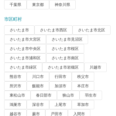
千葉県
東京都
神奈川県
市区町村
さいたま市
さいたま市西区
さいたま市北区
さいたま市大宮区
さいたま市見沼区
さいたま市中央区
さいたま市桜区
さいたま市浦和区
さいたま市南区
さいたま市緑区
さいたま市岩槻区
川越市
熊谷市
川口市
行田市
秩父市
所沢市
飯能市
加須市
本庄市
東松山市
春日部市
狭山市
羽生市
鴻巣市
深谷市
上尾市
草加市
越谷市
蕨市
戸田市
入間市