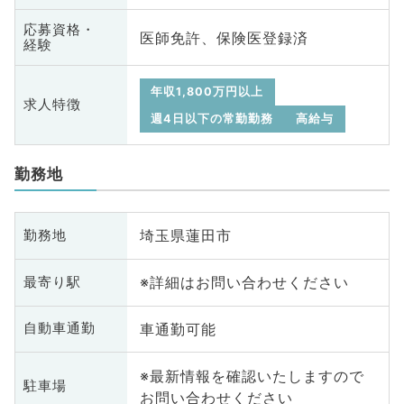
応募資格・
医師免許、保険医登録済
経験
年収1,800万円以上
求人特徴
週4日以下の常勤勤務
高給与
勤務地
埼玉県蓮田市
勤務地
※詳細はお問い合わせください
最寄り駅
車通勤可能
自動車通勤
※最新情報を確認いたしますので
駐車場
お問い合わせください